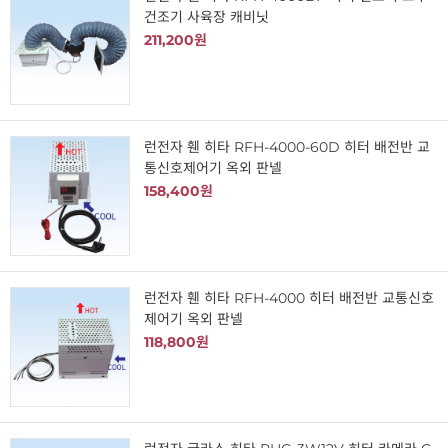
건조기 사육장 캐비닛
211,200원
런전자 휀 히타 RFH-4000-60D 히터 배전반 교
통신호제어기 옥외 판넬
158,400원
런전자 휀 히타 RFH-4000 히터 배전반 교통신호
제어기 옥외 판넬
118,800원