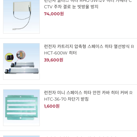
런전자 글라스 히타 RHG-3W12V 히터 카메라 C
CTV 주차 결로 눈 빗방울 방지
74,000원
런전자 카트리지 압축형 스페이스 히타 열선방식 R
HCT-600W 히터
39,600원
런전자 미니 스페이스 히타 안전 카바 히터 커버 R
HTC-36-70 차단기 받침
1,600원