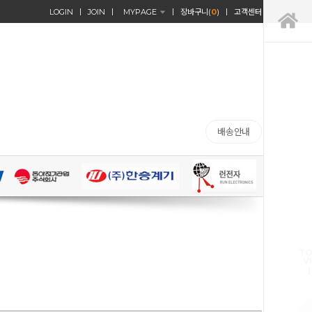
LOGIN
JOIN
MYPAGE
장바구니(
0
)
고객센터
배송안내
TO
V
1