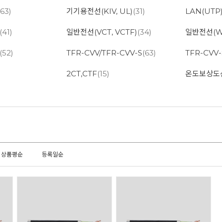
(63)
기기용전선(KIV, UL)
(31)
LAN(UT
(41)
일반전선(VCT, VCTF)
(34)
일반전선(W
(52)
TFR-CVV/TFR-CVV-S
(63)
TFR-CVV
2CT,CTF
(15)
온도보상도
상품평순
등록일순