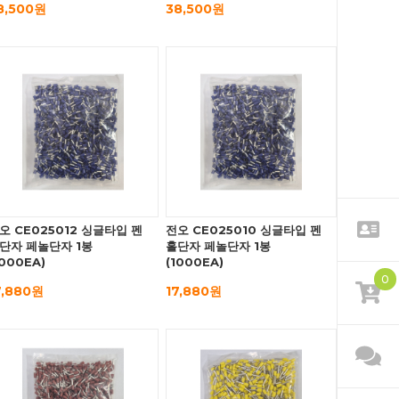
8,500원
38,500원
오 CE025012 싱글타입 펜
전오 CE025010 싱글타입 펜
단자 페놀단자 1봉
홀단자 페놀단자 1봉
1000EA)
(1000EA)
0
7,880원
17,880원