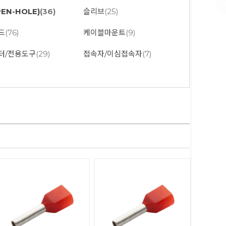
EN-HOLE)
(36)
슬리브
(25)
드
(76)
케이블마운트
(9)
터/전용도구
(29)
접속자/이심접속자
(7)