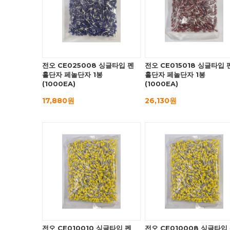
전오 CE025008 싱글타입 펜
전오 CE015018 싱글타입 
홀단자 페놀단자 1봉
홀단자 페놀단자 1봉
(1000EA)
(1000EA)
17,880원
26,130원
전오 CE010010 싱글타입 펜
전오 CE010008 싱글타입