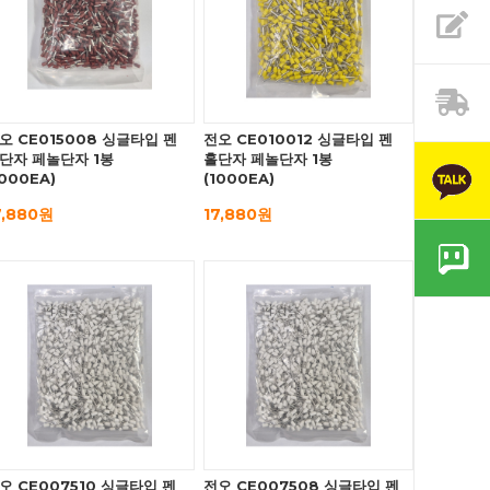
오 CE015008 싱글타입 펜
전오 CE010012 싱글타입 펜
단자 페놀단자 1봉
홀단자 페놀단자 1봉
1000EA)
(1000EA)
7,880원
17,880원
오 CE007510 싱글타입 펜
전오 CE007508 싱글타입 펜