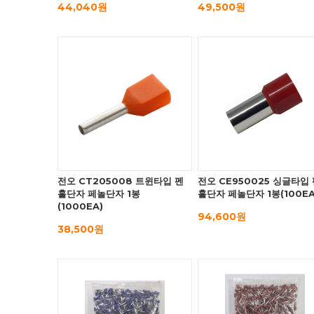
44,040원
49,500원
전오 CT205008 트윈타입 펜
전오 CE950025 싱글타입
홀단자 페놀단자 1봉
홀단자 페놀단자 1봉(100EA
(1000EA)
94,600원
38,500원