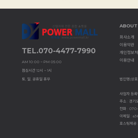
ABOUT
회사소개
이용약관
TEL.070-4477-7990
개인정보처
이용안내
AM 10:00 ~ PM 05:00
점심시간 12시 ~ 1시
토, 일, 공휴일 휴무
법인명(상호)
사업자 등록번호
주소 : 경기
전화 : 070
이메일 : a3
호스팅제공 :