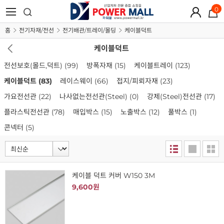
0
홈
전기자재/전선
전기배관/트레이/몰딩
케이블덕트
케이블덕트
전선보호(몰드,덕트)
(99)
방폭자재
(15)
케이블트레이
(123)
케이블덕트
(83)
레이스웨이
(66)
접지/피뢰자재
(23)
가요전선관
(22)
나사없는전선관(Steel)
(0)
강제(Steel)전선관
(17)
플라스틱전선관
(78)
매입박스
(15)
노출박스
(12)
풀박스
(1)
콘넥터
(5)
케이블 덕트 커버 W150 3M
9,600원