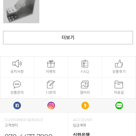
더보기
공지사항
이벤트
FAQ
상품후기
상품문의
1:1문의
갤러리
자료실
CUSTOMER SERVICE
ACCOUNT
고객센터
입금계좌
신한은행