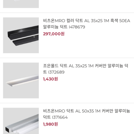
비츠온MRO 컬러 닥트 AL 35x25 1M 흑색 50EA
알루미늄 덕트 I478679
297,000원
조은몰드 닥트 AL 35x25 1M 커버만 알루미늄 덕
트 I372689
1,430원
비츠온MRO 닥트 AL 50x35 1M 커버만 알루미늄
덕트 I371664
1,980원