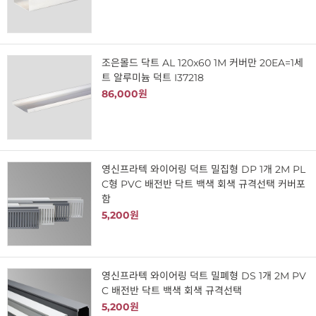
조은몰드 닥트 AL 120x60 1M 커버만 20EA=1세
트 알루미늄 덕트 I37218
86,000원
영신프라텍 와이어링 덕트 밀집형 DP 1개 2M PL
C형 PVC 배전반 닥트 백색 회색 규격선택 커버포
함
5,200원
영신프라텍 와이어링 덕트 밀폐형 DS 1개 2M PV
C 배전반 닥트 백색 회색 규격선택
5,200원