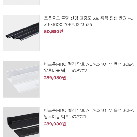
조은몰드 몰딩 신형 고강도 3호 흑색 전선 반원 40
x16x1000 70EA I223435
80,850원
비츠온MRO 컬러 닥트 AL 70x40 1M 백색 30EA
알루미늄 덕트 I478702
289,080원
비츠온MRO 컬러 닥트 AL 70x40 1M 흑색 30EA
알루미늄 덕트 I478701
289,080원