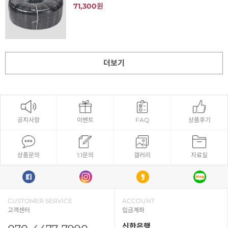
71,300원
더보기
공지사항
이벤트
FAQ
상품후기
상품문의
1:1문의
갤러리
자료실
CUSTOMER SERVICE
ACCOUNT
고객센터
입금계좌
신한은행