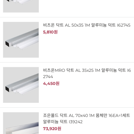
비츠온 닥트 AL 50x35 1M 알루미늄 덕트 I62745
5,810원
비츠온MRO 닥트 AL 35x25 1M 알루미늄 덕트 I6
2744
4,450원
조은몰드 닥트 AL 70x40 1M 몸체만 16EA=1세트
알루미늄 덕트 I39242
73,920원