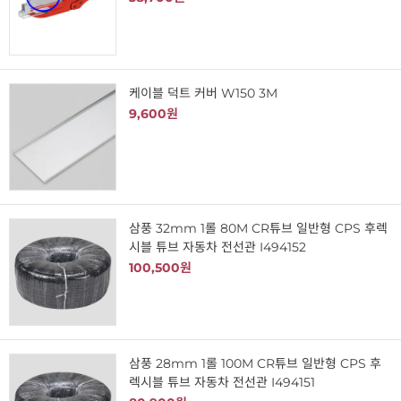
케이블 덕트 커버 W150 3M
9,600원
삼풍 32mm 1롤 80M CR튜브 일반형 CPS 후렉
시블 튜브 자동차 전선관 I494152
100,500원
삼풍 28mm 1롤 100M CR튜브 일반형 CPS 후
렉시블 튜브 자동차 전선관 I494151