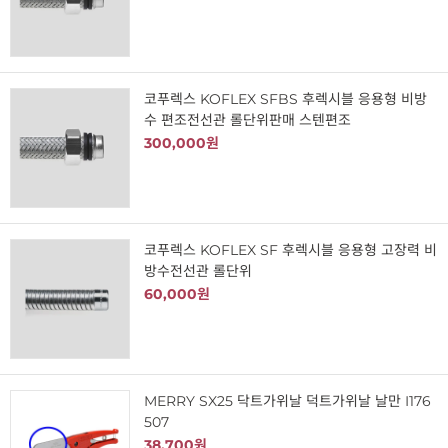
코푸렉스 KOFLEX SFBS 후렉시블 응용형 비방
수 편조전선관 롤단위판매 스텐편조
300,000원
코푸렉스 KOFLEX SF 후렉시블 응용형 고장력 비
방수전선관 롤단위
60,000원
MERRY SX25 닥트가위날 덕트가위날 날만 I176
507
38,700원