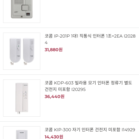
코콤 IP-201P 1대1 직통식 인터폰 1조=2EA I2028
4
31,880원
코콤 KDP-603 빌라용 모기 인터폰 정류기 별도
건전지 미포함 I20295
36,440원
코콤 KIP-300 자기 인터폰 건전지 미포함 I14929
14,430원