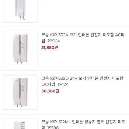
코콤 KIP-332A 모기 인터폰 건전지 미포함 AC타
입 I22964
31,880원
코콤 KIP-332D 24V 모기 인터폰 건전지 미포함
DC타입 I17424
30,360원
코콤 KIP-612ML 인터폰 정류기 별도 건전지 미포
함 I15598