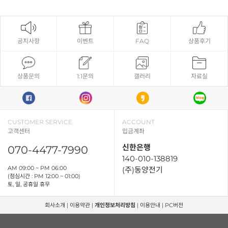
공지사항
이벤트
FAQ
상품후기
상품문의
1:1문의
갤러리
자료실
CUSTOMER SERVICE
ACCOUNT
고객센터
입금계좌
신한은행
070-4477-7990
140-010-138819
AM 09:00 ~ PM 06:00
(주)동양전기
(점심시간 : PM 12:00 ~ 01:00)
토, 일, 공휴일 휴무
회사소개
|
이용약관
|
개인정보처리방침
|
이용안내
|
PC버전