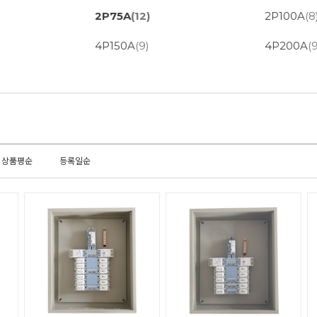
2P75A
(12)
2P100A
(8
4P150A
(9)
4P200A
(
상품평순
등록일순