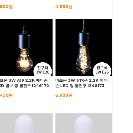
,600원
4,950원
츠온 3W A19 2.2K 에디슨
비츠온 3W ST64 2.2K 에디
ED 벌브 링 볼전구 I246172
슨 LED 링 볼전구 I246173
,450원
6,900원