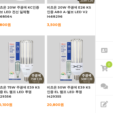
츠온 20W 주광색 KC인증
비츠온 20W 주광색 E26 KS
브 LED 전선 일체형
인증 A80 A-벌브 LED V2
468564
I468296
,800원
3,500원
0
츠온 75W 주광색 E39 KS
비츠온 50W 주광색 E39 KS
증 EL 램프 LED 투명
인증 EL 램프 LED 투명
429356
I429355
0,100원
20,800원