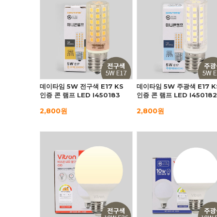
데이타임 5W 전구색 E17 KS
데이타임 5W 주광색 E17 K
인증 콘 램프 LED I450183
인증 콘 램프 LED I450182
2,800원
2,800원