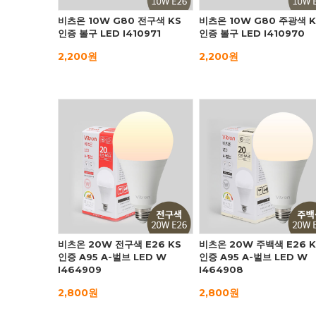
비츠온 10W G80 전구색 KS
비츠온 10W G80 주광색 K
인증 볼구 LED I410971
인증 볼구 LED I410970
2,200원
2,200원
비츠온 20W 전구색 E26 KS
비츠온 20W 주백색 E26 K
인증 A95 A-벌브 LED W
인증 A95 A-벌브 LED W
I464909
I464908
2,800원
2,800원