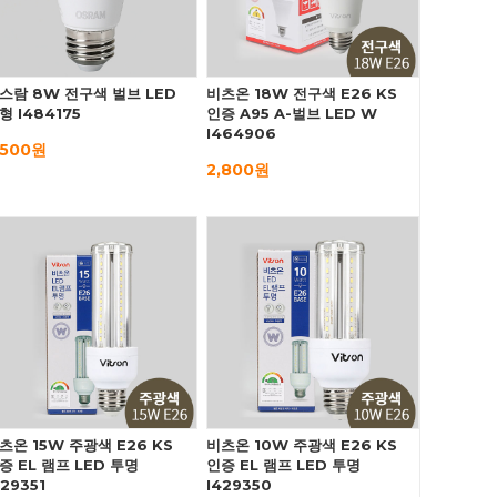
스람 8W 전구색 벌브 LED
비츠온 18W 전구색 E26 KS
형 I484175
인증 A95 A-벌브 LED W
I464906
,500원
2,800원
츠온 15W 주광색 E26 KS
비츠온 10W 주광색 E26 KS
증 EL 램프 LED 투명
인증 EL 램프 LED 투명
429351
I429350