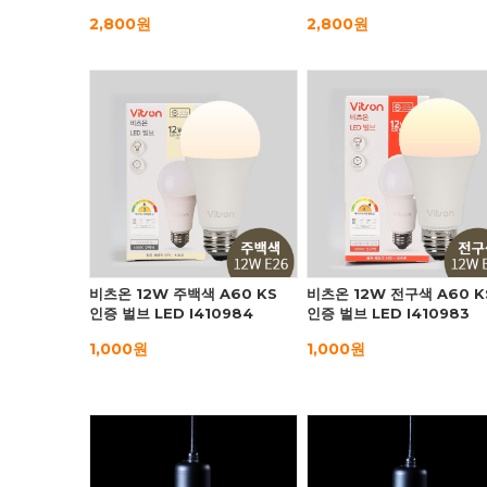
2,800원
2,800원
비츠온 12W 주백색 A60 KS
비츠온 12W 전구색 A60 K
인증 벌브 LED I410984
인증 벌브 LED I410983
1,000원
1,000원