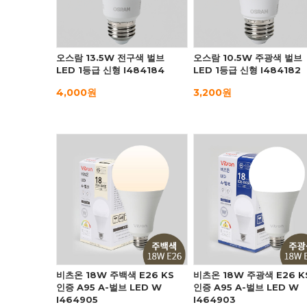
오스람 13.5W 전구색 벌브
오스람 10.5W 주광색 벌브
LED 1등급 신형 I484184
LED 1등급 신형 I484182
4,000원
3,200원
비츠온 18W 주백색 E26 KS
비츠온 18W 주광색 E26 K
인증 A95 A-벌브 LED W
인증 A95 A-벌브 LED W
I464905
I464903