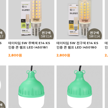
S
데이타임 5W 주백색 E14 KS
데이타임 5W 전구색 E14 KS
데
인증 콘 램프 LED I450181
인증 콘 램프 LED I450180
인
2,800원
2,800원
2