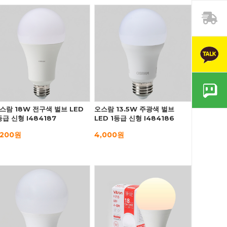
스람 18W 전구색 벌브 LED
오스람 13.5W 주광색 벌브
등급 신형 I484187
LED 1등급 신형 I484186
,200원
4,000원