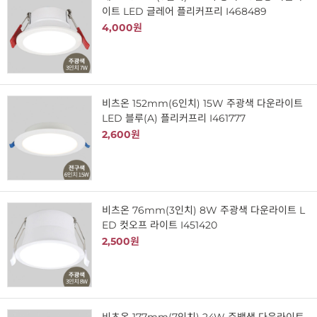
이트 LED 글레어 플리커프리 I468489
4,000원
비츠온 152mm(6인치) 15W 주광색 다운라이트
LED 블루(A) 플리커프리 I461777
2,600원
비츠온 76mm(3인치) 8W 주광색 다운라이트 L
ED 컷오프 라이트 I451420
2,500원