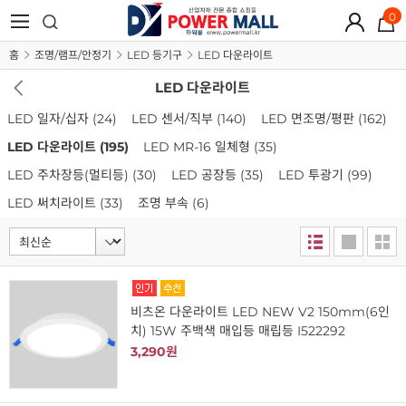
0
홈
조명/램프/안정기
LED 등기구
LED 다운라이트
LED 다운라이트
LED 일자/십자
(24)
LED 센서/직부
(140)
LED 면조명/평판
(162)
LED 다운라이트
(195)
LED MR-16 일체형
(35)
LED 주차장등(멀티등)
(30)
LED 공장등
(35)
LED 투광기
(99)
LED 써치라이트
(33)
조명 부속
(6)
비츠온 다운라이트 LED NEW V2 150mm(6인
치) 15W 주백색 매입등 매립등 I522292
3,290원