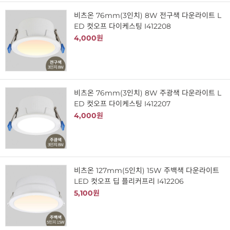
비츠온 76mm(3인치) 8W 전구색 다운라이트 L
ED 컷오프 다이케스팅 I412208
4,000원
비츠온 76mm(3인치) 8W 주광색 다운라이트 L
ED 컷오프 다이케스팅 I412207
4,000원
비츠온 127mm(5인치) 15W 주백색 다운라이트
LED 컷오프 딥 플리커프리 I412206
5,100원