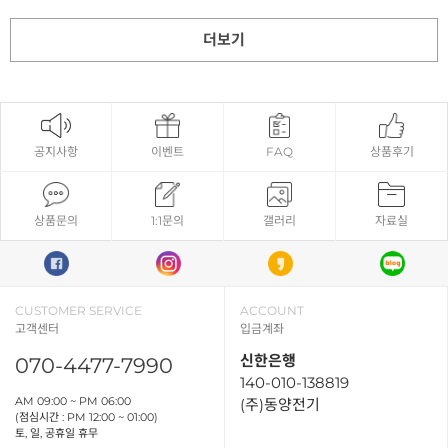
더보기
공지사항
이벤트
FAQ
상품후기
상품문의
1:1문의
갤러리
자료실
CUSTOMER SERVICE
ACCOUNT
고객센터
입금계좌
신한은행
070-4477-7990
140-010-138819
AM 09:00 ~ PM 06:00
(주)동양전기
(점심시간 : PM 12:00 ~ 01:00)
토, 일, 공휴일 휴무