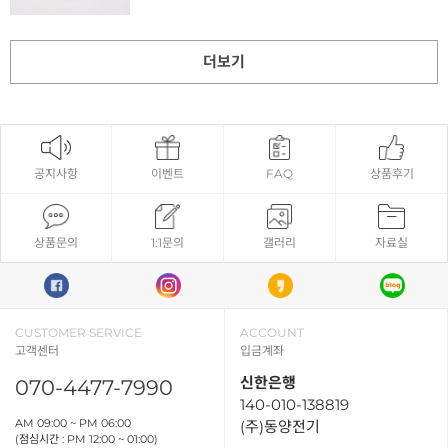
더보기
공지사항
이벤트
FAQ
상품후기
상품문의
1:1문의
갤러리
자료실
CUSTOMER SERVICE
ACCOUNT
고객센터
입금계좌
신한은행
070-4477-7990
140-010-138819
AM 09:00 ~ PM 06:00
(주)동양전기
(점심시간 : PM 12:00 ~ 01:00)