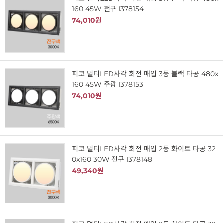
160 45W 전구 I378154
74,010원
피코 멀티LED사각 회전 매입 3등 블랙 타공 480x
160 45W 주광 I378153
74,010원
피코 멀티LED사각 회전 매입 2등 화이트 타공 32
0x160 30W 전구 I378148
49,340원