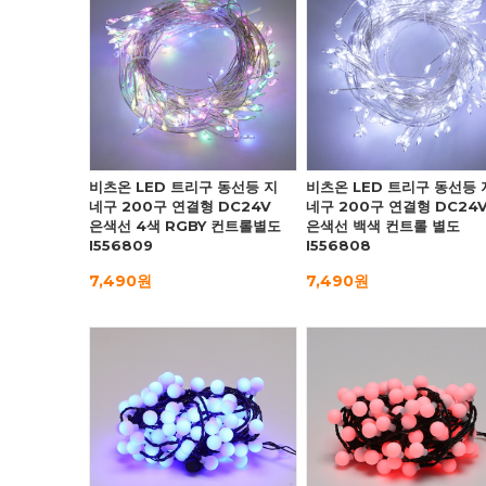
비츠온 LED 트리구 동선등 지
비츠온 LED 트리구 동선등 
네구 200구 연결형 DC24V
네구 200구 연결형 DC24
은색선 4색 RGBY 컨트롤별도
은색선 백색 컨트롤 별도
I556809
I556808
7,490원
7,490원