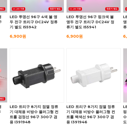
앵
LED 투명선 96구 4색 볼 앵
LED 투명선 96구 핑크색 볼
L
구
두 전구 트리구 DC24V 정류
앵두 전구 트리구 DC24V 정
앵
기 별도 I55942
류기 별도 I55941
류
6,900원
6,900원
6
앵
LED 트리구 8가지 점멸 정류
LED 트리구 8가지 점멸 정류
L
류
기 대체용 비방수 플러그형 컨
기 대체용 비방수 플러그형 컨
핑
트롤 검정선 96구 300구 겸
트롤 백색선 96구 300구 겸
수
용 I391948
용 I391946
도