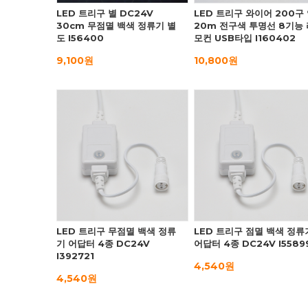
LED 트리구 별 DC24V
LED 트리구 와이어 200구
30cm 무점멸 백색 정류기 별
20m 전구색 투명선 8기능 
도 I56400
모컨 USB타입 I160402
9,100원
10,800원
LED 트리구 무점멸 백색 정류
LED 트리구 점멸 백색 정류
기 어답터 4종 DC24V
어답터 4종 DC24V I5589
I392721
4,540원
4,540원