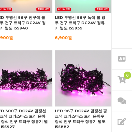
ED 투명선 96구 전구색 볼
LED 투명선 96구 녹색 볼 앵
두 전구 트리구 DC24V 정
두 전구 트리구 DC24V 정류
기 별도 I55940
기 별도 I55939
,900원
6,900원
0
ED 300구 DC24V 검정선
LED 96구 DC24V 검정선 핑
크색 크리스마스 트리 은하
크색 크리스마스 트리 은하수
 장식 전구 트리구 정류기 별
장식 전구 트리구 정류기 별도
 I55927
I55882