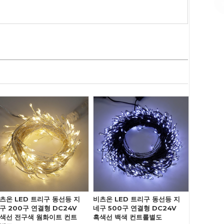
츠온 LED 트리구 동선등 지
비츠온 LED 트리구 동선등 지
구 200구 연결형 DC24V
네구 500구 연결형 DC24V
색선 전구색 웜화이트 컨트
흑색선 백색 컨트롤별도