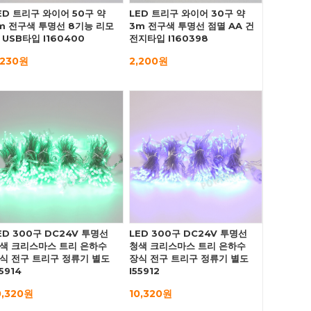
ED 트리구 와이어 50구 약
LED 트리구 와이어 30구 약
m 전구색 투명선 8기능 리모
3m 전구색 투명선 점멸 AA 건
 USB타입 I160400
전지타입 I160398
,230원
2,200원
ED 300구 DC24V 투명선
LED 300구 DC24V 투명선
색 크리스마스 트리 은하수
청색 크리스마스 트리 은하수
식 전구 트리구 정류기 별도
장식 전구 트리구 정류기 별도
55914
I55912
0,320원
10,320원