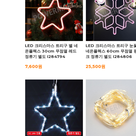
LED 크리스마스 트리구 별 네
LED 크리스마스 트리구 눈
온플렉스 30cm 무점멸 레드
네온플렉스 60cm 무점멸 
정류기 별도 I284794
크 정류기 별도 I284806
7,600원
25,500원