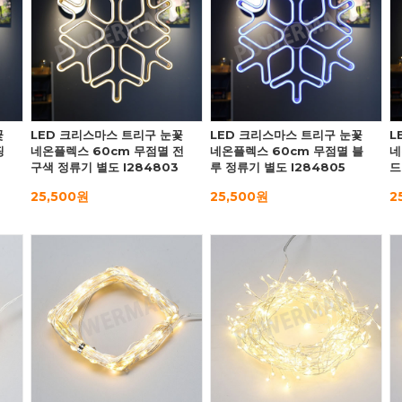
꽃
LED 크리스마스 트리구 눈꽃
LED 크리스마스 트리구 눈꽃
L
핑
네온플렉스 60cm 무점멸 전
네온플렉스 60cm 무점멸 블
네
구색 정류기 별도 I284803
루 정류기 별도 I284805
드
25,500원
25,500원
2