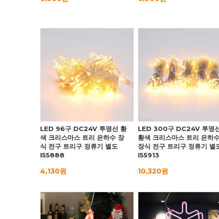
LED 96구 DC24V 투명선 황
LED 300구 DC24V 투명
색 크리스마스 트리 은하수 장
황색 크리스마스 트리 은하
식 전구 트리구 정류기 별도
장식 전구 트리구 정류기 별
I55888
I55913
4,130원
10,320원