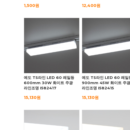
1,500원
12,400원
예도 TS라인 LED 60 레일등
예도 TS라인 LED 60 레일
600mm 30W 화이트 주광
900mm 45W 화이트 주
라인조명 I582417
라인조명 I582415
15,130원
15,130원