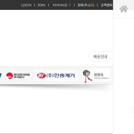
LOGIN
JOIN
MYPAGE
장바구니(
0
)
고객센터
배송안내
TO
V
1