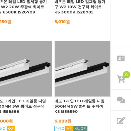
츠온 레일 LED 일체형 등기
비츠온 레일 LED 일체형 등기
 W2 20W 주광색 화이트
구 W2 10W 전구색 화이트
S 6500K I528709
KS 3000K I528705
,150원
5,010원
0
도 T라인 LED 레일등 디밍
예도 T라인 LED 레일등 디밍
00MM 5W 화이트 전구색
300MM 5W 화이트 주백색
S I558589
KS I558590
,880원
6,880원