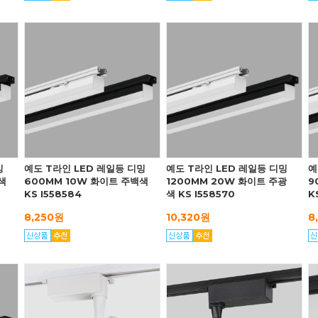
밍
예도 T라인 LED 레일등 디밍
예도 T라인 LED 레일등 디밍
예
색
600MM 10W 화이트 주백색
1200MM 20W 화이트 주광
9
KS I558584
색 KS I558570
K
8,250원
10,320원
8