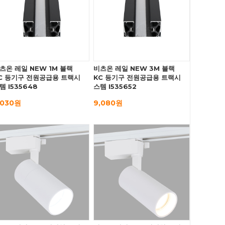
츠온 레일 NEW 1M 블랙
비츠온 레일 NEW 3M 블랙
C 등기구 전원공급용 트랙시
KC 등기구 전원공급용 트랙시
템 I535648
스템 I535652
,030원
9,080원