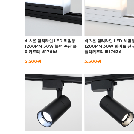
비츠온 멀티라인 LED 레일등
비츠온 멀티라인 LED 레일
1200MM 30W 블랙 주광 플
1200MM 30W 화이트 전
리커프리 I517685
플리커프리 I517636
5,500원
5,500원