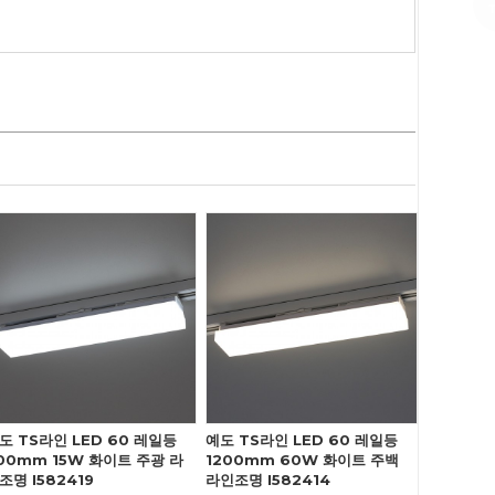
도 TS라인 LED 60 레일등
예도 TS라인 LED 60 레일등
00mm 15W 화이트 주광 라
1200mm 60W 화이트 주백
조명 I582419
라인조명 I582414