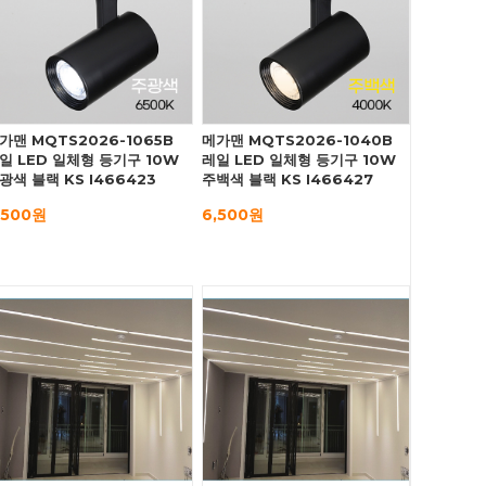
가맨 MQTS2026-1065B
메가맨 MQTS2026-1040B
일 LED 일체형 등기구 10W
레일 LED 일체형 등기구 10W
광색 블랙 KS I466423
주백색 블랙 KS I466427
,500원
6,500원