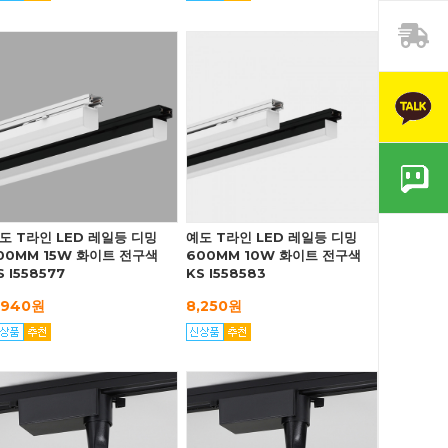
도 T라인 LED 레일등 디밍
예도 T라인 LED 레일등 디밍
00MM 15W 화이트 전구색
600MM 10W 화이트 전구색
S I558577
KS I558583
,940원
8,250원