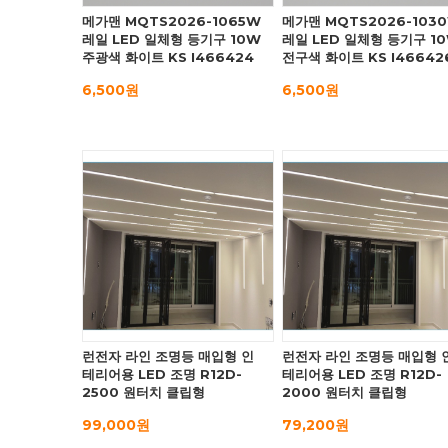
메가맨 MQTS2026-1065W
메가맨 MQTS2026-103
레일 LED 일체형 등기구 10W
레일 LED 일체형 등기구 1
주광색 화이트 KS I466424
전구색 화이트 KS I46642
6,500원
6,500원
런전자 라인 조명등 매입형 인
런전자 라인 조명등 매입형 
테리어용 LED 조명 R12D-
테리어용 LED 조명 R12D-
2500 원터치 클립형
2000 원터치 클립형
99,000원
79,200원