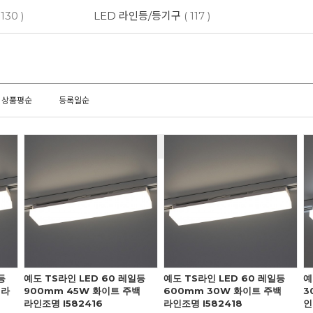
 130 )
LED 라인등/등기구
( 117 )
상품평순
등록일순
등
예도 TS라인 LED 60 레일등
예도 TS라인 LED 60 레일등
예
 라
900mm 45W 화이트 주백
600mm 30W 화이트 주백
3
라인조명 I582416
라인조명 I582418
인