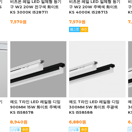
기
비츠온 레일 LED 일체형 등기
비츠온 레일 LED 일체형 등기
비
S
구 W2 20W 전구색 화이트
구 W2 20W 주백색 화이트
구
KS 3000K I528711
KS 4000K I528713
K
7,570원
7,570원
7
기
예도 T라인 LED 레일등 디밍
예도 T라인 LED 레일등 디밍
예
900MM 15W 화이트 주백색
300MM 5W 화이트 주광색
3
KS I558578
KS I558588
K
8,940원
6,880원
6