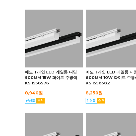
예도 T라인 LED 레일등 디밍
예도 T라인 LED 레일등 디
900MM 15W 화이트 주광색
600MM 10W 화이트 주광
KS I558576
KS I558582
8,940원
8,250원