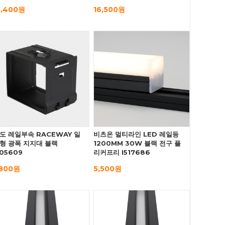
2,400원
16,500원
도 레일부속 RACEWAY 일
비츠온 멀티라인 LED 레일등
형 광폭 지지대 블랙
1200MM 30W 블랙 전구 플
505609
리커프리 I517686
,800원
5,500원