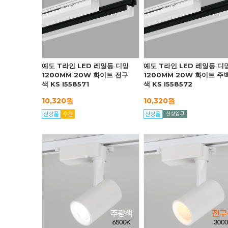
예도 T라인 LED 레일등 디밍
예도 T라인 LED 레일등 디
1200MM 20W 화이트 전구
1200MM 20W 화이트 주
색 KS I558571
색 KS I558572
10,320원
10,320원