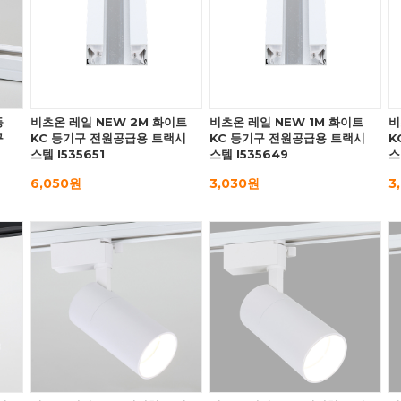
등
비츠온 레일 NEW 2M 화이트
비츠온 레일 NEW 1M 화이트
비
구
KC 등기구 전원공급용 트랙시
KC 등기구 전원공급용 트랙시
K
스템 I535651
스템 I535649
스
6,050원
3,030원
3