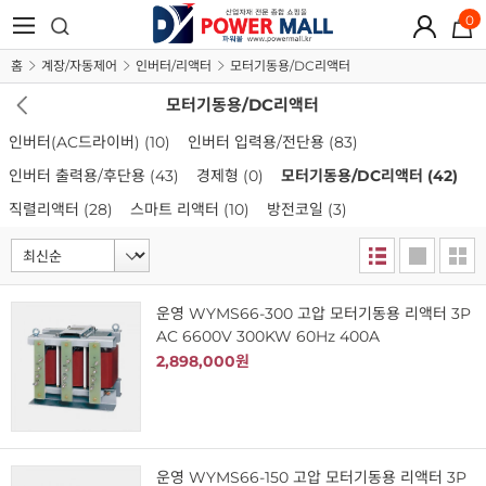
0
홈
계장/자동제어
인버터/리액터
모터기동용/DC리액터
모터기동용/DC리액터
인버터(AC드라이버)
(10)
인버터 입력용/전단용
(83)
인버터 출력용/후단용
(43)
경제형
(0)
모터기동용/DC리액터
(42)
직렬리액터
(28)
스마트 리액터
(10)
방전코일
(3)
운영 WYMS66-300 고압 모터기동용 리액터 3P
AC 6600V 300KW 60Hz 400A
2,898,000원
운영 WYMS66-150 고압 모터기동용 리액터 3P