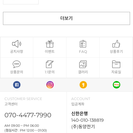
더보기
공지사항
이벤트
FAQ
상품후기
상품문의
1:1문의
갤러리
자료실
CUSTOMER SERVICE
ACCOUNT
고객센터
입금계좌
신한은행
070-4477-7990
140-010-138819
AM 09:00 ~ PM 06:00
(주)동양전기
(점심시간 : PM 12:00 ~ 01:00)