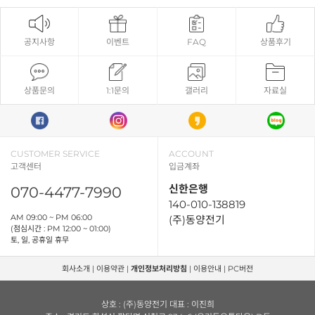
공지사항
이벤트
FAQ
상품후기
상품문의
1:1문의
갤러리
자료실
CUSTOMER SERVICE
ACCOUNT
고객센터
입금계좌
신한은행
070-4477-7990
140-010-138819
AM 09:00 ~ PM 06:00
(주)동양전기
(점심시간 : PM 12:00 ~ 01:00)
토, 일, 공휴일 휴무
회사소개
|
이용약관
|
개인정보처리방침
|
이용안내
|
PC버전
상호 : (주)동양전기 대표 : 이진희