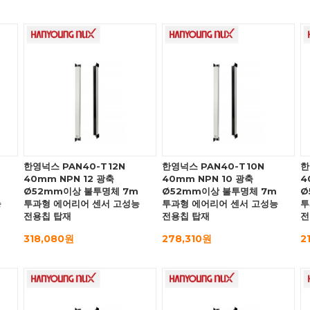
한영넉스 PAN40-T12N
한영넉스 PAN40-T10N
한
40mm NPN 12 광축
40mm NPN 10 광축
4
Ø52mm이상 불투명체 7m
Ø52mm이상 불투명체 7m
Ø
능
투과형 에어리어 센서 고성능
투과형 에어리어 센서 고성능
투
전용칩 탑재
전용칩 탑재
전
318,080원
278,310원
2