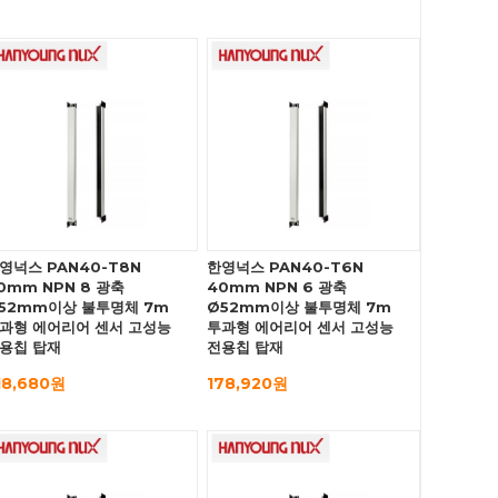
영넉스 PAN40-T8N
한영넉스 PAN40-T6N
0mm NPN 8 광축
40mm NPN 6 광축
52mm이상 불투명체 7m
Ø52mm이상 불투명체 7m
과형 에어리어 센서 고성능
투과형 에어리어 센서 고성능
용칩 탑재
전용칩 탑재
18,680원
178,920원