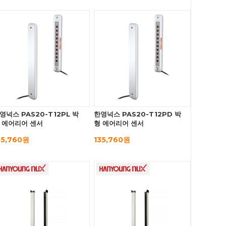
영넉스 PAS20-T12PL 박
한영넉스 PAS20-T12PD 박
 에어리어 센서
형 에어리어 센서
35,760원
135,760원