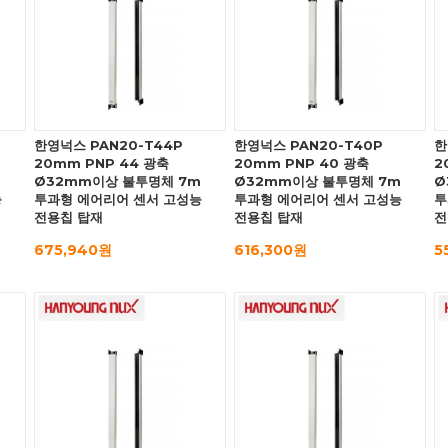
한영넉스 PAN20-T44P
한영넉스 PAN20-T40P
한
20mm PNP 44 광축
20mm PNP 40 광축
2
m
Ø32mm이상 불투명체 7m
Ø32mm이상 불투명체 7m
Ø
능
투과형 에어리어 센서 고성능
투과형 에어리어 센서 고성능
투
전용칩 탑재
전용칩 탑재
전
675,940원
616,300원
5