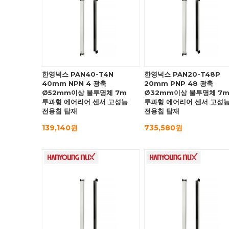
한영넉스 PAN40-T4N
한영넉스 PAN20-T48P
40mm NPN 4 광축
20mm PNP 48 광축
Ø52mm이상 불투명체 7m
Ø32mm이상 불투명체 7
투과형 에어리어 센서 고성능
투과형 에어리어 센서 고성
전용칩 탑재
전용칩 탑재
139,140원
735,580원