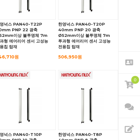
영넉스 PAN40-T22P
한영넉스 PAN40-T20P
0mm PNP 22 광축
40mm PNP 20 광축
52mm이상 불투명체 7m
Ø52mm이상 불투명체 7m
과형 에어리어 센서 고성능
투과형 에어리어 센서 고성능
용칩 탑재
전용칩 탑재
46,710원
506,950원
0
영넉스 PAN40-T10P
한영넉스 PAN40-T8P