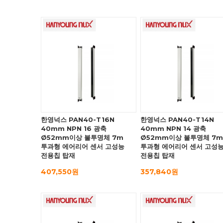
한영넉스 PAN40-T16N
한영넉스 PAN40-T14N
40mm NPN 16 광축
40mm NPN 14 광축
Ø52mm이상 불투명체 7m
Ø52mm이상 불투명체 7m
투과형 에어리어 센서 고성능
투과형 에어리어 센서 고성
전용칩 탑재
전용칩 탑재
407,550원
357,840원