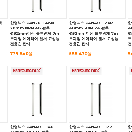
박
한영넉스 PAN20-T48N
한영넉스 PAN40-T24P
한
20mm NPN 48 광축
40mm PNP 24 광축
4
Ø32mm이상 불투명체 7m
Ø52mm이상 불투명체 7m
Ø
투과형 에어리어 센서 고성능
투과형 에어리어 센서 고성능
투
전용칩 탑재
전용칩 탑재
전
725,640원
586,470원
5
한영넉스 PAN40-T14P
한영넉스 PAN40-T12P
한