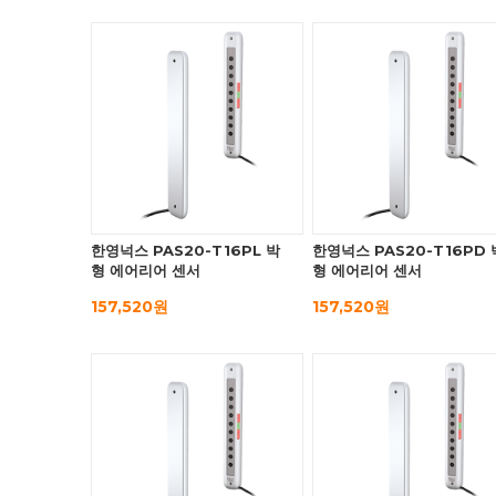
한영넉스 PAS20-T16PL 박
한영넉스 PAS20-T16PD 
형 에어리어 센서
형 에어리어 센서
157,520원
157,520원