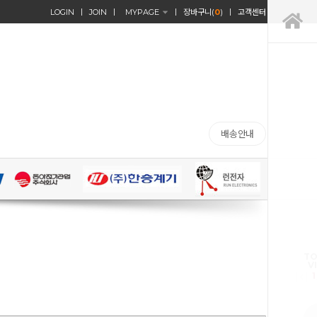
LOGIN
JOIN
MYPAGE
장바구니(
0
)
고객센터
배송안내
TO
V
1