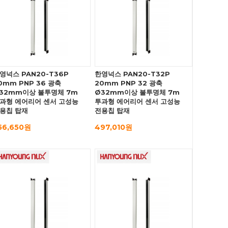
영넉스 PAN20-T36P
한영넉스 PAN20-T32P
0mm PNP 36 광축
20mm PNP 32 광축
32mm이상 불투명체 7m
Ø32mm이상 불투명체 7m
과형 에어리어 센서 고성능
투과형 에어리어 센서 고성능
용칩 탑재
전용칩 탑재
56,650원
497,010원