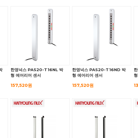
박
한영넉스 PAS20-T16NL 박
한영넉스 PAS20-T16ND 박
한
형 에어리어 센서
형 에어리어 센서
형
157,520원
157,520원
1