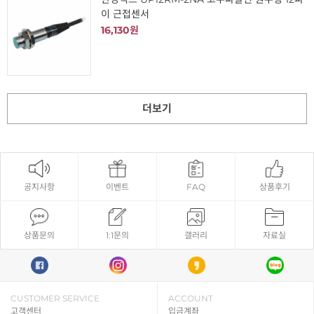
이 근접센서
16,130원
더보기
공지사항
이벤트
FAQ
상품후기
상품문의
1:1문의
갤러리
자료실
CUSTOMER SERVICE
ACCOUNT
고객센터
입금계좌