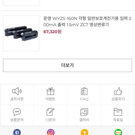
운영 WYZS-160N 각형 일반보호계전기용 입력 2
00mA 출력 1.5mV ZCT 영상변류기
67,320원
더보기
공지사항
이벤트
FAQ
상품후기
상품문의
1:1문의
갤러리
자료실