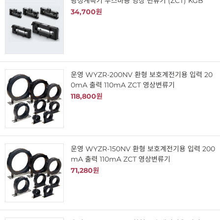
광성계측기 부스바용 영상 변류기 (ZCT) KGB
34,700원
운영 WYZR-200NV 환형 보호계전기용 입력 20
0mA 출력 110mA ZCT 영상변류기
118,800원
운영 WYZR-150NV 환형 보호계전기용 입력 200
mA 출력 110mA ZCT 영상변류기
71,280원