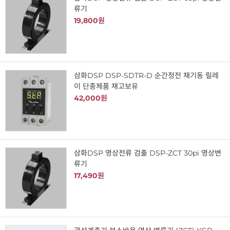
류기
19,800원
삼화DSP DSP-SDTR-D 순간정전 재기동 릴레
이 단종제품 재고보유
42,000원
삼화DSP 영상전류 검출 DSP-ZCT 30pi 영상변
류기
17,490원