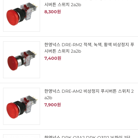
시버튼 스위치 2a2b
8,300원
한영넉스 DRE-RM2 적색, 녹색, 황색 비상정지 푸
시버튼 스위치 2a2b
7,400원
한영넉스 DRE-AM2 비상정지 푸시버튼 스위치 2
a2b
7,900원
한영넉스 DRK-O3A2 DRK-O3R2 16파이 3단