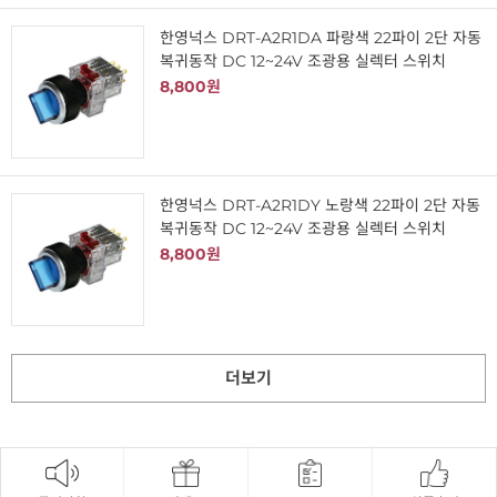
한영넉스 DRT-A2R1DA 파랑색 22파이 2단 자동
복귀동작 DC 12~24V 조광용 실렉터 스위치
8,800원
한영넉스 DRT-A2R1DY 노랑색 22파이 2단 자동
복귀동작 DC 12~24V 조광용 실렉터 스위치
8,800원
더보기