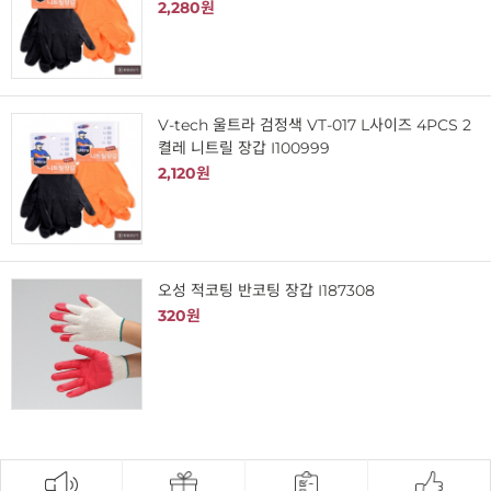
2,280원
V-tech 울트라 검정색 VT-017 L사이즈 4PCS 2
켤레 니트릴 장갑 I100999
2,120원
오성 적코팅 반코팅 장갑 I187308
320원