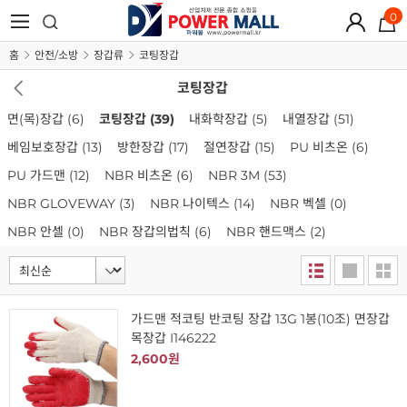
0
홈
안전/소방
장갑류
코팅장갑
코팅장갑
면(목)장갑
(6)
코팅장갑
(39)
내화학장갑
(5)
내열장갑
(51)
베임보호장갑
(13)
방한장갑
(17)
절연장갑
(15)
PU 비츠온
(6)
PU 가드맨
(12)
NBR 비츠온
(6)
NBR 3M
(53)
NBR GLOVEWAY
(3)
NBR 나이텍스
(14)
NBR 벡셀
(0)
NBR 안셀
(0)
NBR 장갑의법칙
(6)
NBR 핸드맥스
(2)
가드맨 적코팅 반코팅 장갑 13G 1봉(10조) 면장갑
목장갑 I146222
2,600원