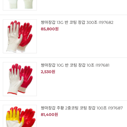
쌍마장갑 13G 반 코팅 장갑 300조 I197682
85,800원
쌍마장갑 10G 반 코팅 장갑 10조 I197681
2,530원
쌍마장갑 주황 2중코팅 코팅 장갑 100조 I197687
81,400원