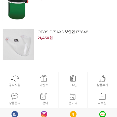
OTOS F-71AXS 보안면 I72848
21,450원
공지사항
이벤트
FAQ
상품후기
상품문의
1:1문의
갤러리
자료실