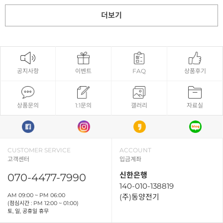
더보기
공지사항
이벤트
FAQ
상품후기
상품문의
1:1문의
갤러리
자료실
CUSTOMER SERVICE
ACCOUNT
고객센터
입금계좌
신한은행
070-4477-7990
140-010-138819
AM 09:00 ~ PM 06:00
(주)동양전기
(점심시간 : PM 12:00 ~ 01:00)
토, 일, 공휴일 휴무