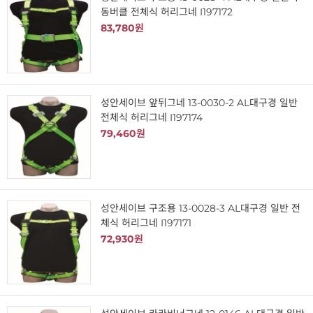
동버클 전체식 허리그네 I197172
83,780원
성안세이브 앞뒤그네 13-0030-2 AL대구경 일반
전체식 허리그네 I197174
79,460원
성안세이브 구조용 13-0028-3 AL대구경 일반 전
체식 허리그네 I197171
72,930원