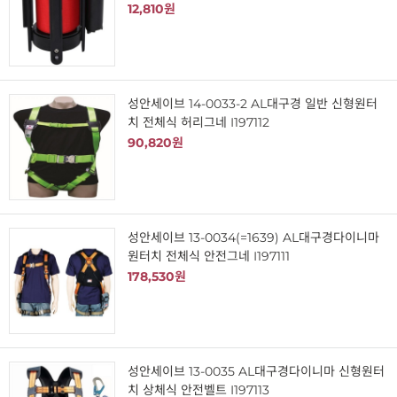
12,810원
성안세이브 14-0033-2 AL대구경 일반 신형원터
치 전체식 허리그네 I197112
90,820원
성안세이브 13-0034(=1639) AL대구경다이니마
원터치 전체식 안전그네 I197111
178,530원
성안세이브 13-0035 AL대구경다이니마 신형원터
치 상체식 안전벨트 I197113