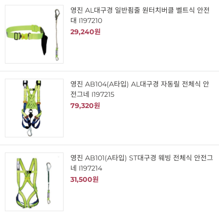
영진 AL대구경 일반죔줄 원터치버클 벨트식 안전
대 I197210
29,240원
영진 AB104(A타입) AL대구경 자동릴 전체식 안
전그네 I197215
79,320원
영진 AB101(A타입) ST대구경 웨빙 전체식 안전그
네 I197214
31,500원