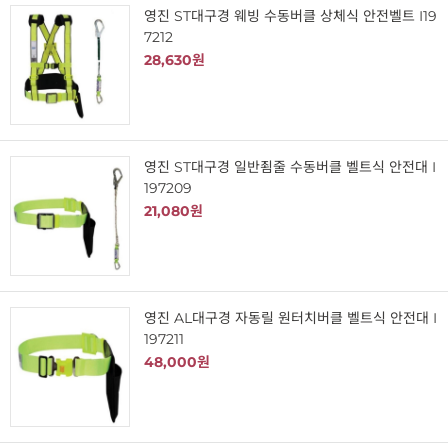
영진 ST대구경 웨빙 수동버클 상체식 안전벨트 I19
7212
28,630원
영진 ST대구경 일반죔줄 수동버클 벨트식 안전대 I
197209
21,080원
영진 AL대구경 자동릴 원터치버클 벨트식 안전대 I
197211
48,000원