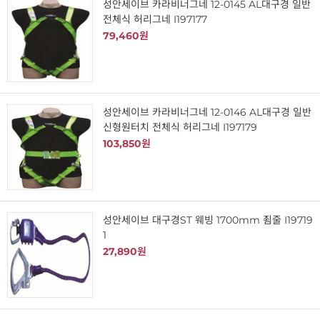
성안세이브 카라비너그네 12-0145 AL대구경 일반
전체식 허리그네 I197177
79,460원
성안세이브 카라비너그네 12-0146 AL대구경 일반
신형원터치 전체식 허리그네 I197179
103,850원
성안세이브 대구경ST 웨빙 1700mm 죔줄 I19719
1
27,890원