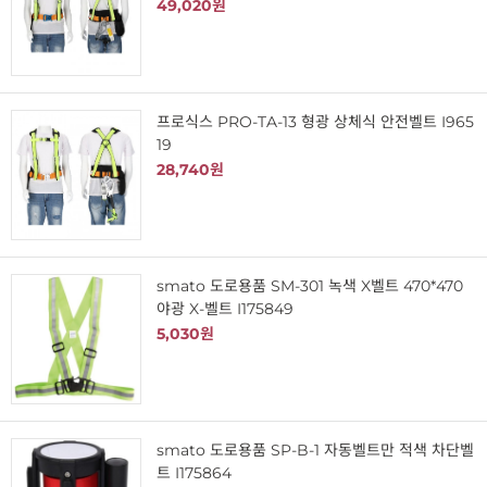
49,020원
프로식스 PRO-TA-13 형광 상체식 안전벨트 I965
19
28,740원
smato 도로용품 SM-301 녹색 X벨트 470*470
야광 X-벨트 I175849
5,030원
smato 도로용품 SP-B-1 자동벨트만 적색 차단벨
트 I175864