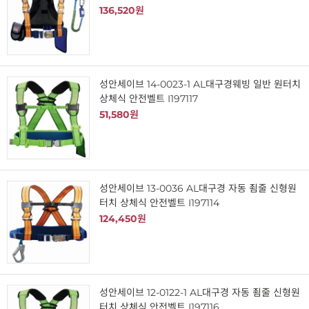
136,520원
성안세이브 14-0023-1 AL대구경웨빙 일반 원터치
상체식 안전벨트 I197117
51,580원
성안세이브 13-0036 AL대구경 자동 죔줄 신형원
터치 상체식 안전벨트 I197114
124,450원
성안세이브 12-0122-1 AL대구경 자동 죔줄 신형원
터치 상체식 안전벨트 I197116