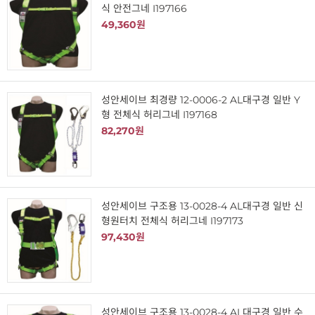
식 안전그네 I197166
49,360원
성안세이브 최경량 12-0006-2 AL대구경 일반 Y
형 전체식 허리그네 I197168
82,270원
성안세이브 구조용 13-0028-4 AL대구경 일반 신
형원터치 전체식 허리그네 I197173
97,430원
성안세이브 구조용 13-0028-4 AL대구경 일반 수