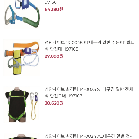
97156
64,180원
성안세이브 13-0045 ST대구경 일반 수동ST 벨트
식 안전대 I197165
27,890원
성안세이브 최경량 14-0025 ST대구경 일반 전체
식 안전그네 I197167
38,620원
성안세이브 최경량 14-0024 AL대구경 일반 전체