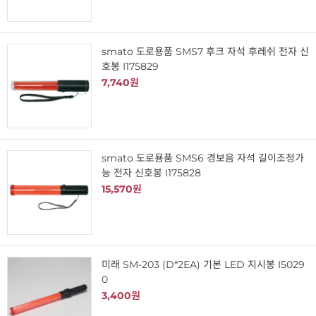
smato 도로용품 SMS7 후크 자석 후레쉬 전자 신
호봉 I175829
7,740원
smato 도로용품 SMS6 경보음 자석 길이조정가
능 전자 신호봉 I175828
15,570원
미래 SM-203 (D*2EA) 기본 LED 지시봉 I5029
0
3,400원