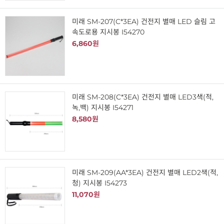
미래 SM-207(C*3EA) 건전지 별매 LED 슬림 고
속도로용 지시봉 I54270
6,860원
미래 SM-208(C*3EA) 건전지 별매 LED3색(적,
녹,백) 지시봉 I54271
8,580원
미래 SM-209(AA*3EA) 건전지 별매 LED2색(적,
청) 지시봉 I54273
11,070원