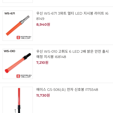
우신 WS-671 3와트 멀티 LED 지시봉 라이트 I6
8149
8,940원
우신 WS-010 고휘도 6 LED 2배 밝은 안전 출시
예정 지시봉 I68148
7,210원
에이스 GS-506(소) 전자 신호봉 I175548
11,730원