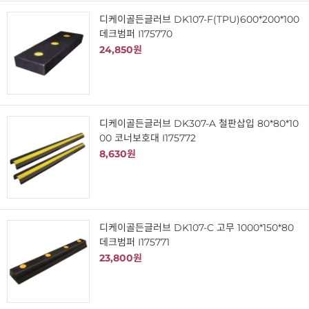
디케이골든글러브 DK107-F(TPU)600*200*100
데크범퍼 I175770
24,850원
디케이골든글러브 DK307-A 철판삽입 80*80*10
00 코너보호대 I175772
8,630원
디케이골든글러브 DK107-C 고무 1000*150*80
데크범퍼 I175771
23,800원