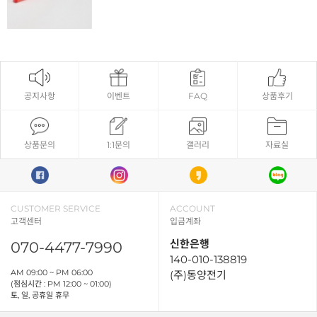
공지사항
이벤트
FAQ
상품후기
상품문의
1:1문의
갤러리
자료실
CUSTOMER SERVICE
ACCOUNT
고객센터
입금계좌
신한은행
070-4477-7990
140-010-138819
AM 09:00 ~ PM 06:00
(주)동양전기
(점심시간 : PM 12:00 ~ 01:00)
토, 일, 공휴일 휴무