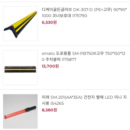
디케이골든글러브 DK-307-D (PE+고무) 90*90*
1000 코너보호대 I175790
6,530원
smato 도로용품 SM-PB750R고무 750*150*12
0 주차블럭 I175877
13,700원
미래 SM-201(AA*3EA) 건전지 별매 LED 미니 지
시봉 I54265
8,580원