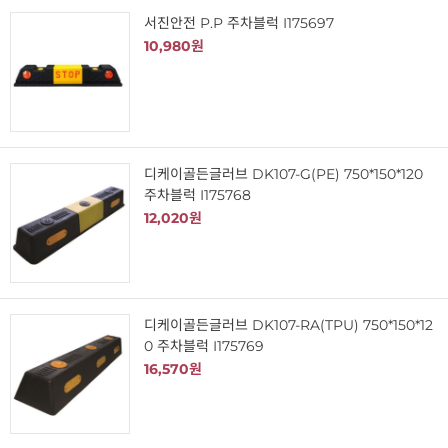
서진안전 P.P 주차블럭 I175697
10,980원
디케이골든글러브 DK107-G(PE) 750*150*120
주차블럭 I175768
12,020원
디케이골든글러브 DK107-RA(TPU) 750*150*12
0 주차블럭 I175769
16,570원