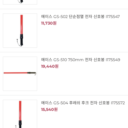
에이스 GS-502 단순점멸 전자 신호봉 I175547
11,730원
에이스 GS-510 750mm 전자 신호봉 I175549
19,440원
에이스 GS-504 후레쉬 후크 전자 신호봉 I175572
15,540원