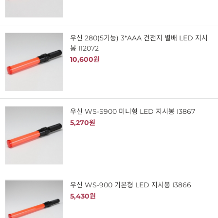
우신 280(5기능) 3*AAA 건전지 별배 LED 지시
봉 I12072
10,600원
우신 WS-S900 미니형 LED 지시봉 I3867
5,270원
우신 WS-900 기본형 LED 지시봉 I3866
5,430원