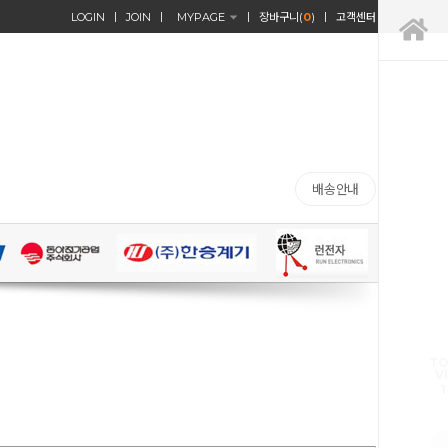
LOGIN
JOIN
MYPAGE
장바구니(
0
)
고객센터
배송안내
TO
V
1