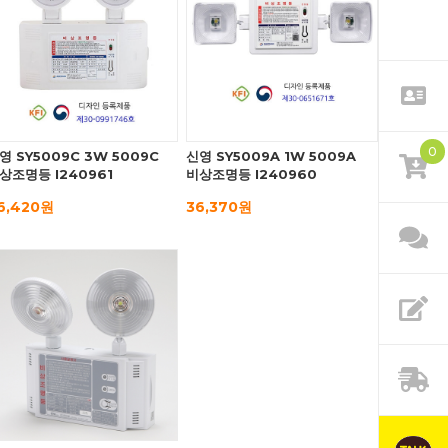
0
영 SY5009C 3W 5009C
신영 SY5009A 1W 5009A
상조명등 I240961
비상조명등 I240960
6,420원
36,370원