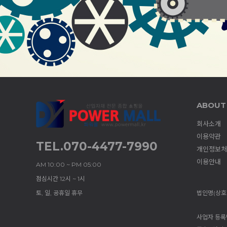
ABOUT
회사소개
이용약관
TEL.070-4477-7990
개인정보처
이용안내
AM 10:00 ~ PM 05:00
점심시간 12시 ~ 1시
토, 일, 공휴일 휴무
법인명(상호)
사업자 등록번호