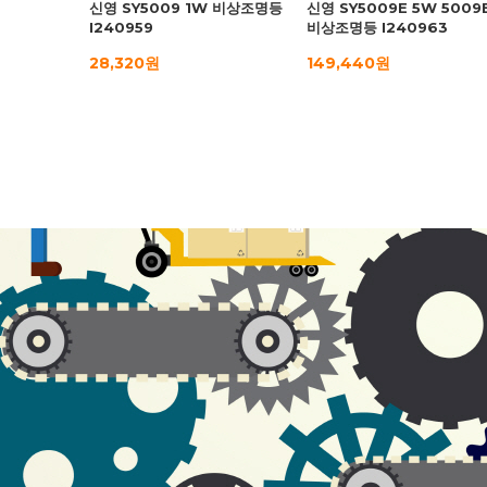
신영 SY5009 1W 비상조명등
신영 SY5009E 5W 5009
I240959
비상조명등 I240963
28,320원
149,440원