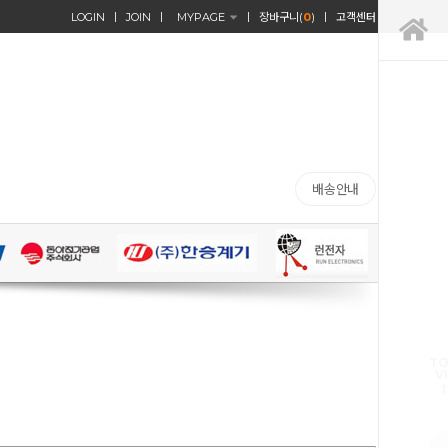
LOGIN
JOIN
MYPAGE
장바구니(
0
)
고객센터
배송안내
TO
V
1