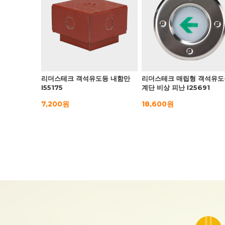
리더스테크 객석유도등 내함만
리더스테크 매립형 객석유도
I55175
계단 비상 피난 I25691
7,200원
18,600원