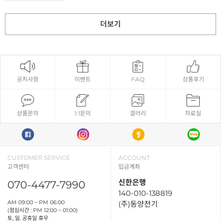
더보기
공지사항
이벤트
FAQ
상품후기
상품문의
1:1문의
갤러리
자료실
CUSTOMER SERVICE
ACCOUNT
고객센터
입금계좌
신한은행
070-4477-7990
140-010-138819
AM 09:00 ~ PM 06:00
(주)동양전기
(점심시간 : PM 12:00 ~ 01:00)
토, 일, 공휴일 휴무