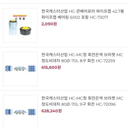
한국캐스터산업 HC-콘베어로라 파이프캡 42.7용
파이프캡 베어링 6002 포함 HC-73071
2,090원
한국캐스터산업 HC-MC청 회전은색 브라켓 MC
청도비대차 80Ø-70L 8구 회전 HC-72259
615,600원
한국캐스터산업 HC-MC청 회전은색 브라켓 MC
청도비대차 80Ø-70L 9구 회전 HC-72096
628,240원