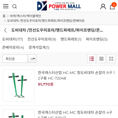
0
홈
바퀴/캐스터/케이블체인
도비대차 /전선도우미로라/핸드파레트/파이프밴딩/콘베어로
도비대차 /전선도우미로라/핸드파레트/파이프밴딩/콘베어로
도비대차
(117)
전선도우미로라
(9)
핸드파레트
(1)
파이프밴딩
(5)
콘베어로라
(4)
경계석집게
(1)
한국캐스터산업 HC-MC 청도비대차 손잡이 9구 1
2구용 HC-72048
91,770원
한국캐스터산업 HC-MC 청도비대차 손잡이 4구