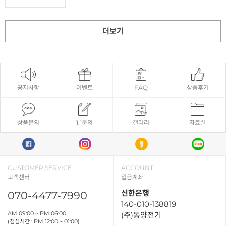
더보기
공지사항
이벤트
FAQ
상품후기
상품문의
1:1문의
갤러리
자료실
CUSTOMER SERVICE
ACCOUNT
고객센터
입금계좌
신한은행
070-4477-7990
140-010-138819
AM 09:00 ~ PM 06:00
(주)동양전기
(점심시간 : PM 12:00 ~ 01:00)