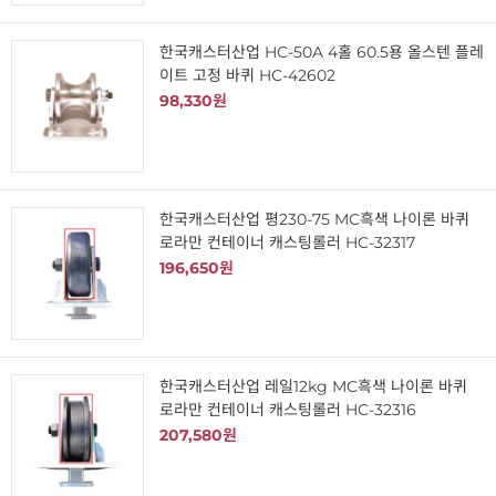
한국캐스터산업 HC-50A 4홀 60.5용 올스텐 플레
이트 고정 바퀴 HC-42602
98,330원
한국캐스터산업 평230-75 MC흑색 나이론 바퀴
로라만 컨테이너 캐스팅롤러 HC-32317
196,650원
한국캐스터산업 레일12kg MC흑색 나이론 바퀴
로라만 컨테이너 캐스팅롤러 HC-32316
207,580원