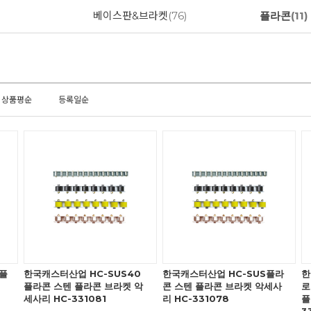
베이스판&브라켓
(76)
플라콘
(11)
상품평순
등록일순
플
한국캐스터산업 HC-SUS40
한국캐스터산업 HC-SUS플라
한
플라콘 스텐 플라콘 브라켓 악
콘 스텐 플라콘 브라켓 악세사
로
세사리 HC-331081
리 HC-331078
플