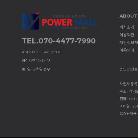
ABOUT
회사소개
이용약관
TEL.070-4477-7990
개인정보처
이용안내
AM 10:00 ~ PM 05:00
점심시간 12시 ~ 1시
토, 일, 공휴일 휴무
법인명(상호)
사업자 등록번호
주소 : 경기
전화 : 070
이메일 : a3
호스팅제공 :