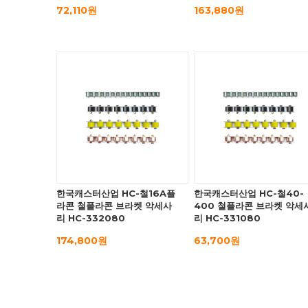
72,110원
163,880원
한국캐스터산업 HC-철16A플
한국캐스터산업 HC-철40-
라콘 철플라콘 브라켓 악세사
400 철플라콘 브라켓 악세
리 HC-332080
리 HC-331080
174,800원
63,700원