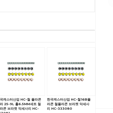
국캐스터산업 HC-철 플라콘
한국캐스터산업 HC-철16B플
라 25-9L 홀6.5MM세트 철
라콘 철플라콘 브라켓 악세사
라콘 브라켓 악세사리 HC-
리 HC-333080