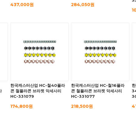
3
437,000원
284,050원
1
한국캐스터산업 HC-철40플라
한국캐스터산업 HC-철16플라
한
사
콘 철플라콘 브라켓 악세사리
콘 철플라콘 브라켓 악세사리
3
HC-331079
HC-331077
3
174,800원
218,500원
4