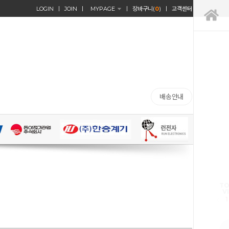
LOGIN
JOIN
MYPAGE
장바구니(
0
)
고객센터
배송안내
TO
V
1