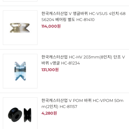
한국캐스터산업 V 앵글바퀴 HC-VSUS 4인치-68
S6204 베어링 별도 HC-81410
114,000원
한국캐스터산업 HC-HV 203mm(8인치) 단조 V
바퀴 v앵글 HC-81234
131,100원
한국캐스터산업 V POM 바퀴 HC-VPOM 50m
m(2인치) HC-81157
4,280원