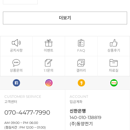
더보기
공지사항
이벤트
FAQ
상품후기
상품문의
1:1문의
갤러리
자료실
CUSTOMER SERVICE
ACCOUNT
고객센터
입금계좌
신한은행
070-4477-7990
140-010-138819
AM 09:00 ~ PM 06:00
(주)동양전기
(점심시간 : PM 12:00 ~ 01:00)