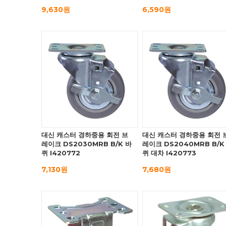
9,630원
6,590원
대신 캐스터 경하중용 회전 브
대신 캐스터 경하중용 회전 
레이크 DS2030MRB B/K 바
레이크 DS2040MRB B/K
퀴 I420772
퀴 대차 I420773
7,130원
7,680원