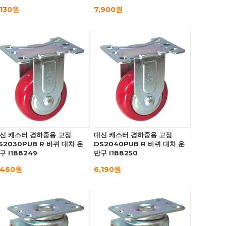
,130원
7,900원
신 캐스터 경하중용 고정
대신 캐스터 경하중용 고정
S2030PUB R 바퀴 대차 운
DS2040PUB R 바퀴 대차 운
구 I188249
반구 I188250
,460원
6,190원