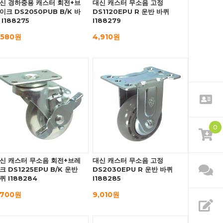
신 경하중용 캐스터 회전+브
대신 캐스터 무소음 고정
이크 DS2050PUB B/K 바
DS1120EPU R 운반 바퀴
 I188275
I188279
,580원
4,910원
0
신 캐스터 무소음 회전+브레
대신 캐스터 무소음 고정
크 DS1225EPU B/K 운반
DS2030EPU R 운반 바퀴
퀴 I188284
I188285
,700원
9,010원