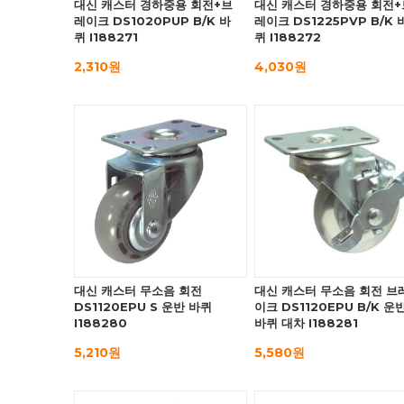
대신 캐스터 경하중용 회전+브
대신 캐스터 경하중용 회전+
레이크 DS1020PUP B/K 바
레이크 DS1225PVP B/K 
퀴 I188271
퀴 I188272
2,310원
4,030원
대신 캐스터 무소음 회전
대신 캐스터 무소음 회전 브
DS1120EPU S 운반 바퀴
이크 DS1120EPU B/K 운
I188280
바퀴 대차 I188281
5,210원
5,580원