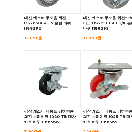
대신 캐스터 무소음 회전
대신 캐스터 무소음 회전+브
DS2050EPU S 운반 바퀴
이크 DS2050EPU B/K 운
I188292
바퀴 I188293
12,090원
12,750원
경창 캐스터 다용도 경하중용
경창 캐스터 다용도 경하중
회전 브레이크 1020 TB 대차
회전 브레이크 1025 TB 대
카트 바퀴 I188568
카트 바퀴 I188569
2,940원
5,140원