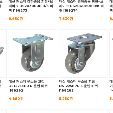
브
대신 캐스터 경하중용 회전+브
대신 캐스터 경하중용 회전+브
대
바
레이크 DS2030PUB B/K 바
레이크 DS2040PUB B/K 바
레
퀴 I188273
퀴 I188274
퀴
6,950원
7,630원
8
레
대신 캐스터 무소음 고정
대신 캐스터 무소음 회전
대
반
DS1225EPU R 운반 바퀴
DS1225EPU S 운반 바퀴
이
I188282
I188283
바
4,880원
5,250원
5