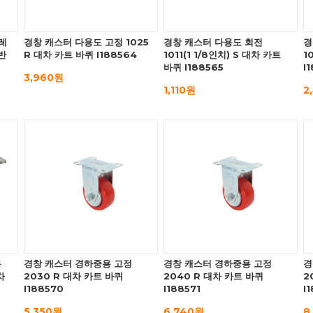
레
경창 캐스터 다용도 고정 1025
경창 캐스터 다용도 회전
경
반
R 대차 카트 바퀴 I188564
1011(1 1/8인치) S 대차 카트
1
바퀴 I188565
I
3,960원
1,110원
2
용
경창 캐스터 경하중용 고정
경창 캐스터 경하중용 고정
경
차
2030 R 대차 카트 바퀴
2040 R 대차 카트 바퀴
2
I188570
I188571
I
5,350원
6,740원
8