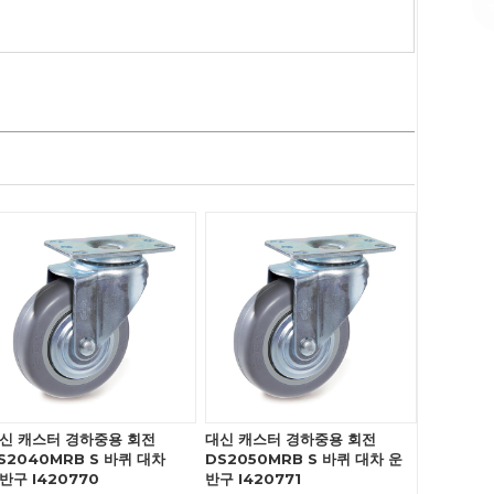
신 캐스터 경하중용 회전
대신 캐스터 경하중용 회전
S2040MRB S 바퀴 대차
DS2050MRB S 바퀴 대차 운
반구 I420770
반구 I420771