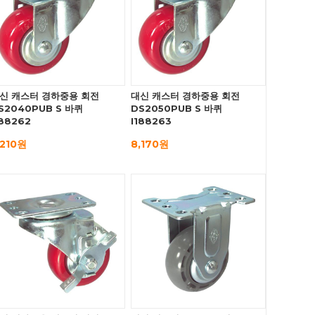
신 캐스터 경하중용 회전
대신 캐스터 경하중용 회전
S2040PUB S 바퀴
DS2050PUB S 바퀴
188262
I188263
,210원
8,170원