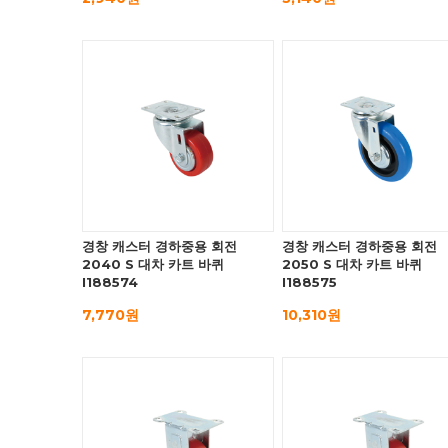
경창 캐스터 경하중용 회전
경창 캐스터 경하중용 회전
2040 S 대차 카트 바퀴
2050 S 대차 카트 바퀴
I188574
I188575
7,770원
10,310원