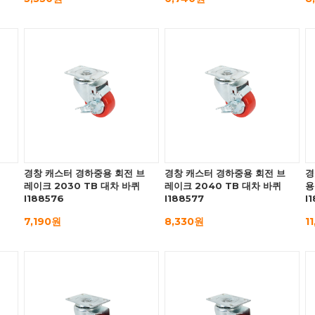
경창 캐스터 경하중용 회전 브
경창 캐스터 경하중용 회전 브
경
레이크 2030 TB 대차 바퀴
레이크 2040 TB 대차 바퀴
용
I188576
I188577
I
7,190원
8,330원
1