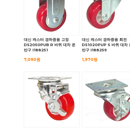
대신 캐스터 경하중용 고정
대신 캐스터 경하중용 회전
DS2050PUB R 바퀴 대차 운
DS1020PUP S 바퀴 대차 
반구 I188251
반구 I188259
7,090원
1,970원