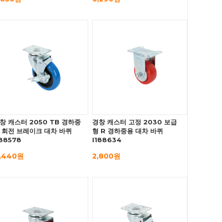
창 캐스터 2050 TB 경하중
경창 캐스터 고정 2030 보급
 회전 브레이크 대차 바퀴
형 R 경하중용 대차 바퀴
188578
I188634
1,440원
2,800원