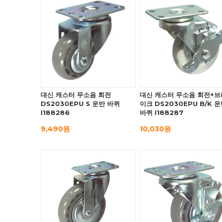
대신 캐스터 무소음 회전
대신 캐스터 무소음 회전+브
DS2030EPU S 운반 바퀴
이크 DS2030EPU B/K 
I188286
바퀴 I188287
9,490원
10,030원