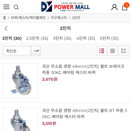
0
홈
바퀴/캐스터/케이블체인
가구캐스터
2인치
2인치
2인치
(30)
2.5인치
(35)
3인치
(35)
4인치
(35)
5인치
(35)
국산 무소음 경량 49mm(2인치) 볼트 브레이크
하중 30KG 베어링 캐스터 바퀴
3,670원
국산 무소음 경량 49mm(2인치) 볼트 BT 하중 3
0KG 베어링 캐스터 바퀴
3,510원