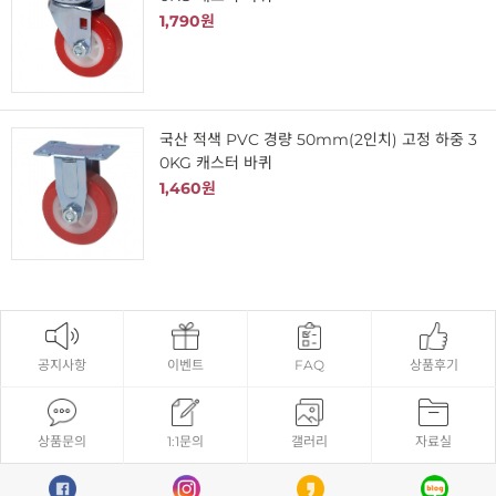
1,790원
국산 적색 PVC 경량 50mm(2인치) 고정 하중 3
0KG 캐스터 바퀴
1,460원
공지사항
이벤트
FAQ
상품후기
상품문의
1:1문의
갤러리
자료실