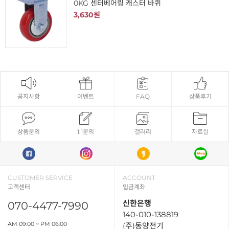
0KG 센터베어링 캐스터 바퀴
3,630원
공지사항
이벤트
FAQ
상품후기
상품문의
1:1문의
갤러리
자료실
CUSTOMER SERVICE
ACCOUNT
고객센터
입금계좌
신한은행
070-4477-7990
140-010-138819
AM 09:00 ~ PM 06:00
(주)동양전기