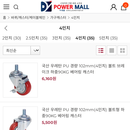
0
홈
바퀴/캐스터/케이블체인
가구캐스터
4인치
4인치
2인치
(30)
2.5인치
(35)
3인치
(35)
4인치
(35)
5인치
(35)
국산 우레탄 PU 경량 102mm(4인치) 볼트 브레
이크 하중90KG 베어링 캐스터
6,160원
국산 우레탄 PU 경량 102mm(4인치) 볼트형 하
중90KG 베어링 캐스터
5,500원