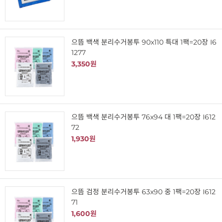
으뜸 백색 분리수거봉투 90x110 특대 1팩=20장 I6
1277
3,350원
으뜸 백색 분리수거봉투 76x94 대 1팩=20장 I612
72
1,930원
으뜸 검정 분리수거봉투 63x90 중 1팩=20장 I612
71
1,600원