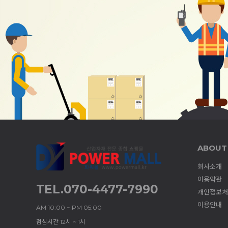
ABOUT
회사소개
이용약관
TEL.070-4477-7990
개인정보처
이용안내
AM 10:00 ~ PM 05:00
점심시간 12시 ~ 1시