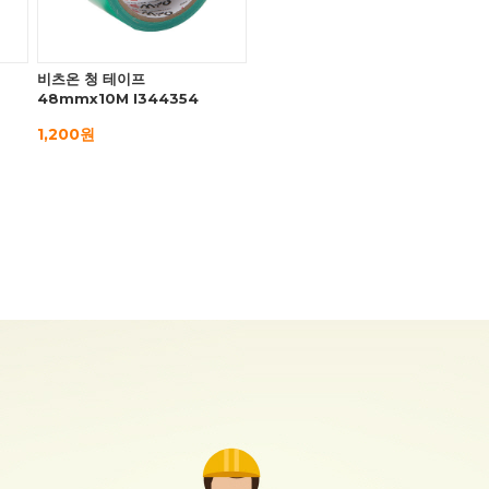
비츠온 청 테이프
48mmx10M I344354
1,200원