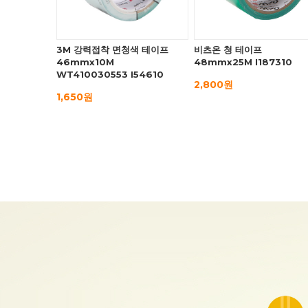
3M 강력접착 면청색 테이프
비츠온 청 테이프
46mmx10M
48mmx25M I187310
WT410030553 I54610
2,800원
1,650원