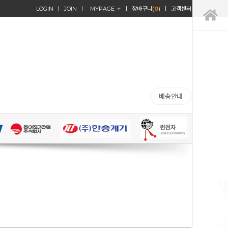
LOGIN
JOIN
MYPAGE
장바구니(
0
)
고객센터
배송안내
TO
V
1