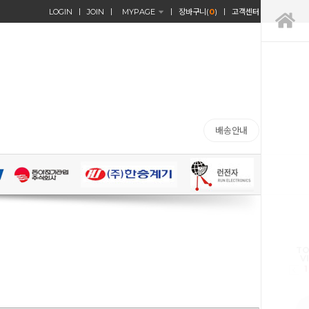
LOGIN
JOIN
MYPAGE
장바구니(
0
)
고객센터
배송안내
TO
V
1