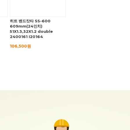
히트 밴드캇타 SS-600
609mm(24인치)
51X1.3,32X1.2 double
2400161 I20164
106,500원