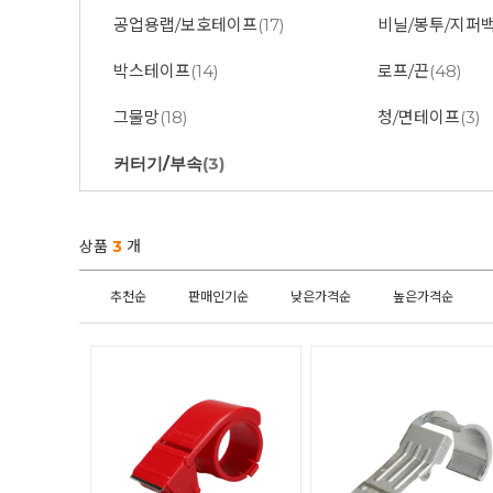
공업용랩/보호테이프
(17)
비닐/봉투/지퍼
박스테이프
(14)
로프/끈
(48)
그물망
(18)
청/면테이프
(3)
커터기/부속
(3)
상품
3
개
추천순
판매인기순
낮은가격순
높은가격순