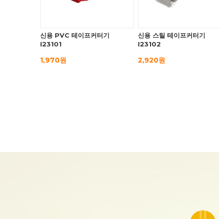
신용 PVC 테이프커터기
신용 스틸 테이프커터기
I23101
I23102
1,970원
2,920원