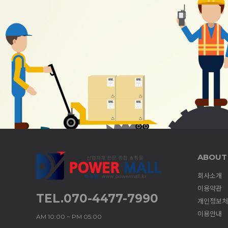
ABOUT
회사소개
이용약관
TEL.070-4477-7990
개인정보처
이용안내
AM 10:00 ~ PM 05:00