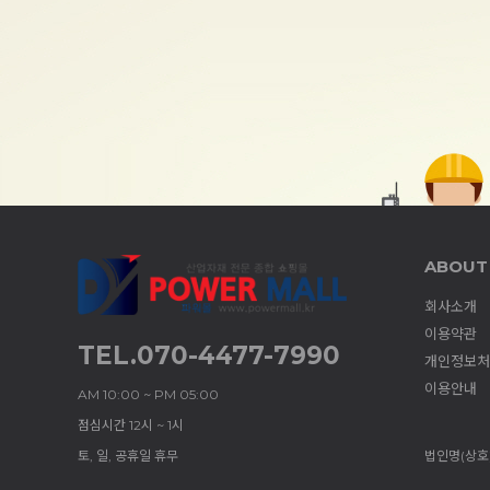
ABOUT
회사소개
이용약관
TEL.070-4477-7990
개인정보처
이용안내
AM 10:00 ~ PM 05:00
점심시간 12시 ~ 1시
토, 일, 공휴일 휴무
법인명(상호)