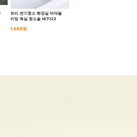
창
트리 변기청소 화장실 바닥솔
리빙 욕실 청소솔 I67122
1,660원