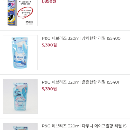
1,890원
P&G 페브리즈 320ml 상쾌한향 리필 I55400
5,390원
P&G 페브리즈 320ml 은은한향 리필 I55401
5,390원
P&G 페브리즈 320ml 다우니 에이프릴향 리필 I5