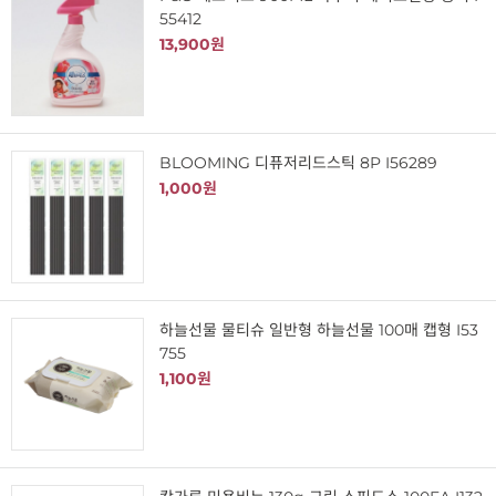
55412
13,900원
BLOOMING 디퓨저리드스틱 8P I56289
1,000원
하늘선물 물티슈 일반형 하늘선물 100매 캡형 I53
755
1,100원