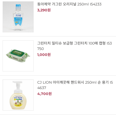
동아제약 가그린 오리지널 250ml I54233
3,290원
그린터치 밀티슈 보급형 그린터치 100매 캡형 I53
750
1,000원
CJ LION 아이깨끗해 핸드워시 250ml 순 용기 I5
4637
4,700원