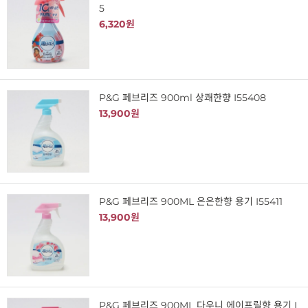
5
6,320원
P&G 페브리즈 900ml 상쾌한향 I55408
13,900원
P&G 페브리즈 900ML 은은한향 용기 I55411
13,900원
P&G 페브리즈 900ML 다우니 에이프릴향 용기 I