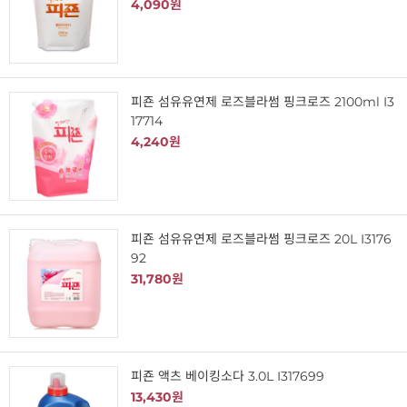
4,090원
피죤 섬유유연제 로즈블라썸 핑크로즈 2100ml I3
17714
4,240원
피죤 섬유유연제 로즈블라썸 핑크로즈 20L I3176
92
31,780원
피죤 액츠 베이킹소다 3.0L I317699
13,430원