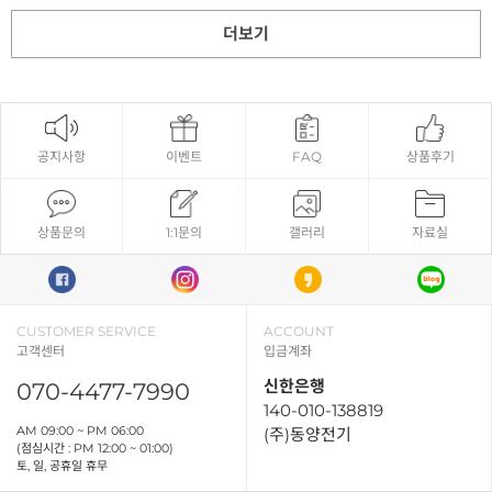
더보기
공지사항
이벤트
FAQ
상품후기
상품문의
1:1문의
갤러리
자료실
CUSTOMER SERVICE
ACCOUNT
고객센터
입금계좌
신한은행
070-4477-7990
140-010-138819
AM 09:00 ~ PM 06:00
(주)동양전기
(점심시간 : PM 12:00 ~ 01:00)
토, 일, 공휴일 휴무