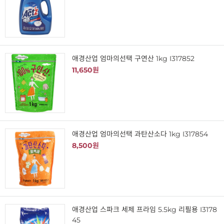
애경산업 엄마의선택 구연산 1kg I317852
11,650원
애경산업 엄마의선택 과탄산소다 1kg I317854
8,500원
애경산업 스파크 세제 프라임 5.5kg 리필용 I3178
45