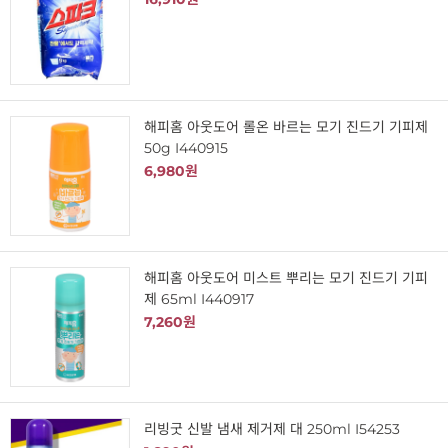
해피홈 아웃도어 롤온 바르는 모기 진드기 기피제
50g I440915
6,980원
해피홈 아웃도어 미스트 뿌리는 모기 진드기 기피
제 65ml I440917
7,260원
리빙굿 신발 냄새 제거제 대 250ml I54253