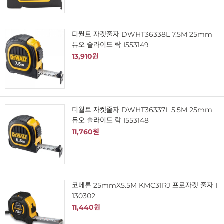
디월트 자켓줄자 DWHT36338L 7.5M 25mm
듀오 슬라이드 락 I553149
13,910원
디월트 자켓줄자 DWHT36337L 5.5M 25mm
듀오 슬라이드 락 I553148
11,760원
코메론 25mmX5.5M KMC31RJ 프로자켓 줄자 I
130302
11,440원