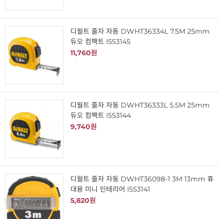
디월트 줄자 자동 DWHT36334L 7.5M 25mm
듀오 컴팩트 I553145
11,760원
디월트 줄자 자동 DWHT36333L 5.5M 25mm
듀오 컴팩트 I553144
9,740원
디월트 줄자 자동 DWHT36098-1 3M 13mm 휴
대용 미니 인테리어 I553141
5,820원