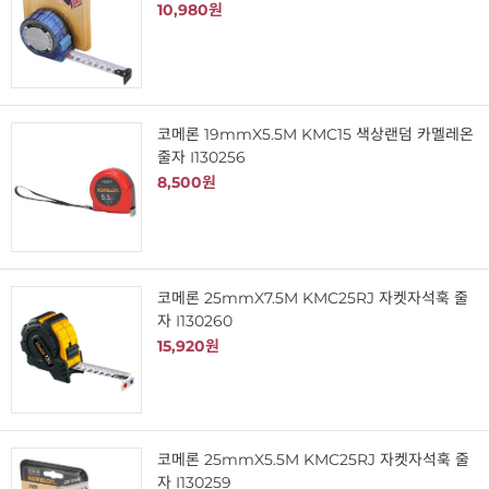
10,980원
코메론 19mmX5.5M KMC15 색상랜덤 카멜레온
줄자 I130256
8,500원
코메론 25mmX7.5M KMC25RJ 자켓자석훅 줄
자 I130260
15,920원
코메론 25mmX5.5M KMC25RJ 자켓자석훅 줄
자 I130259