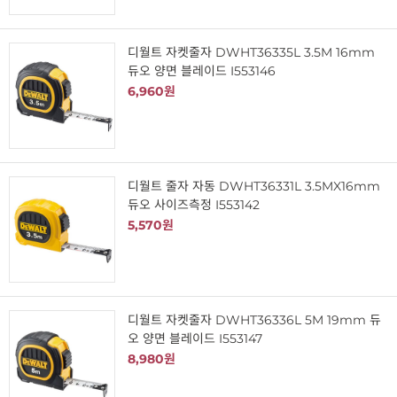
디월트 자켓줄자 DWHT36335L 3.5M 16mm
듀오 양면 블레이드 I553146
6,960원
디월트 줄자 자동 DWHT36331L 3.5MX16mm
듀오 사이즈측정 I553142
5,570원
디월트 자켓줄자 DWHT36336L 5M 19mm 듀
오 양면 블레이드 I553147
8,980원