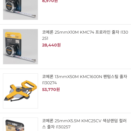
8,970원
코메론 25mmX10M KMC74 프로라인 줄자 I130
251
28,440원
코메론 13mmX50M KMC1600N 팬텀스틸 줄자
I130274
53,770원
코메론 25mmX5.5M KMC25CV 색상랜덤 컬러
스 줄자 I130257