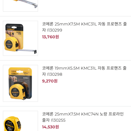
코메론 25mmX7.5M KMC31L 자동 프로핸즈 줄
자 I130299
13,760원
코메론 19mmX5.5M KMC31L 자동 프로핸즈 줄
자 I130298
9,270원
코메론 25mmX7.5M KMC74N 노랑 프로라인
줄자 I130255
14,530원