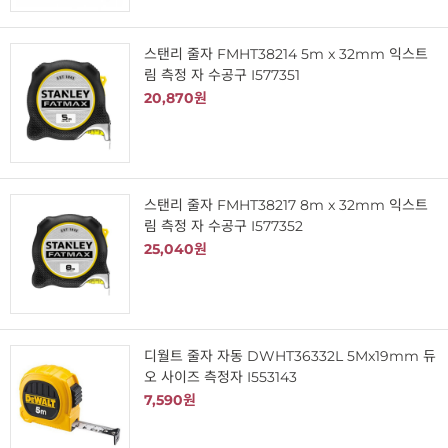
스탠리 줄자 FMHT38214 5m x 32mm 익스트
림 측정 자 수공구 I577351
20,870원
스탠리 줄자 FMHT38217 8m x 32mm 익스트
림 측정 자 수공구 I577352
25,040원
디월트 줄자 자동 DWHT36332L 5Mx19mm 듀
오 사이즈 측정자 I553143
7,590원