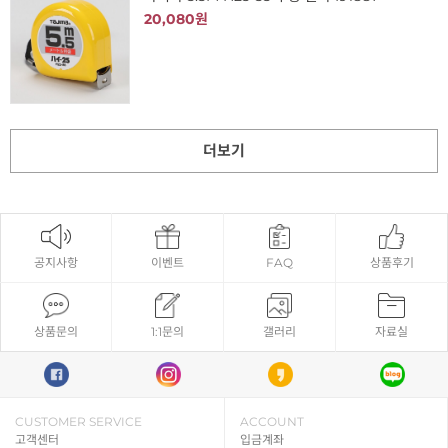
20,080원
더보기
공지사항
이벤트
FAQ
상품후기
상품문의
1:1문의
갤러리
자료실
CUSTOMER SERVICE
ACCOUNT
고객센터
입금계좌