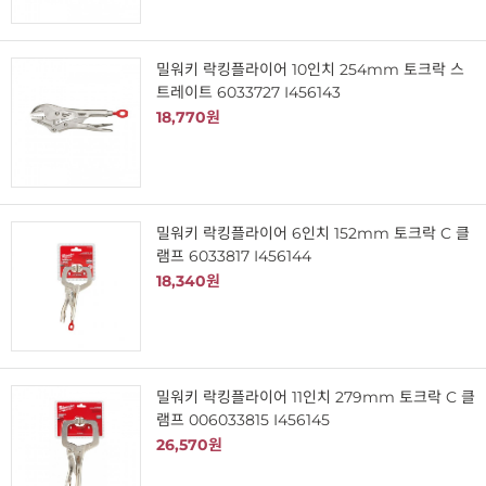
밀워키 락킹플라이어 10인치 254mm 토크락 스
트레이트 6033727 I456143
18,770원
밀워키 락킹플라이어 6인치 152mm 토크락 C 클
램프 6033817 I456144
18,340원
밀워키 락킹플라이어 11인치 279mm 토크락 C 클
램프 006033815 I456145
26,570원