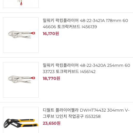
밀워키 락킹플라이어 48-22-3421A 178mm 60
46606 토크락커브드 I456139
16,170원
밀워키 락킹플라이어 48-22-3420A 254mm 60
33723 토크락커브드 I456142
18,770원
디월트 플라이어첼라 DWHT74432 304mm V-
그루브 12인치 작업공구 I553258
23,650원