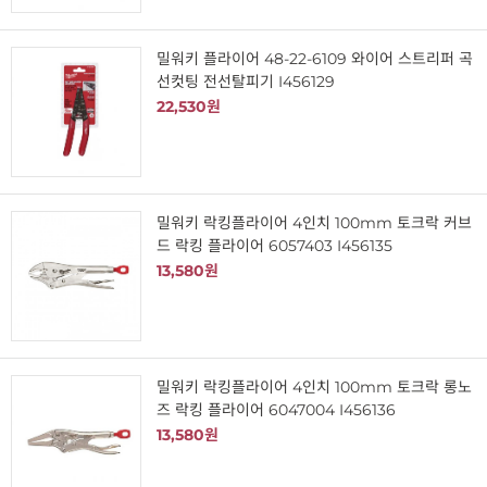
밀워키 플라이어 48-22-6109 와이어 스트리퍼 곡
선컷팅 전선탈피기 I456129
22,530원
밀워키 락킹플라이어 4인치 100mm 토크락 커브
드 락킹 플라이어 6057403 I456135
13,580원
밀워키 락킹플라이어 4인치 100mm 토크락 롱노
즈 락킹 플라이어 6047004 I456136
13,580원