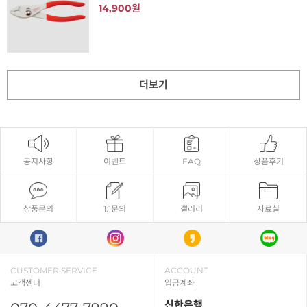
14,900원
더보기
공지사항
이벤트
FAQ
상품후기
상품문의
1:1문의
갤러리
자료실
CUSTOMER SERVICE
ACCOUNT
고객센터
입금계좌
신한은행