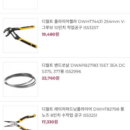
디월트 플라이어첼라 DWHT74431 254mm V-
그루브 10인치 작업공구 I553257
19,480원
디월트 밴드쏘날 DWAPB27183 1SET 3EA DC
S375, 377용 I552996
22,760원
디월트 레이저하드닝플라이어 DWHT82798 롱
노즈 8인치 수작업 공구 I553251
17,330원