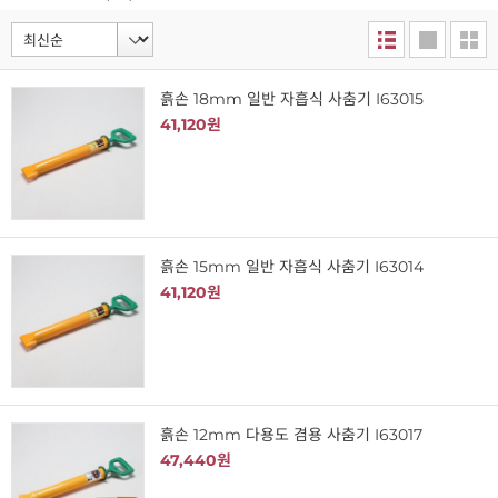
흙손 18mm 일반 자흡식 사춤기 I63015
41,120원
흙손 15mm 일반 자흡식 사춤기 I63014
41,120원
흙손 12mm 다용도 겸용 사춤기 I63017
47,440원