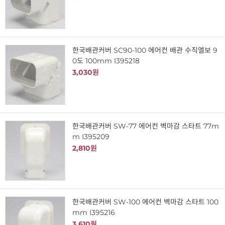
한국배관커버 SC90-100 에어컨 배관 수직엘보 9
0도 100mm I395218
3,030원
한국배관커버 SW-77 에어컨 벽마감 스타트 77m
m I395209
2,810원
한국배관커버 SW-100 에어컨 벽마감 스타트 100
mm I395216
3,610원