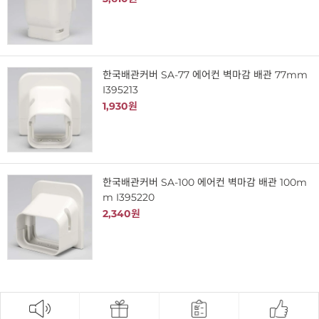
한국배관커버 SA-77 에어컨 벽마감 배관 77mm
I395213
1,930원
한국배관커버 SA-100 에어컨 벽마감 배관 100m
m I395220
2,340원