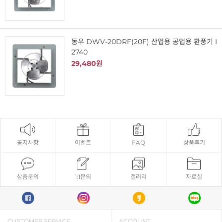
동우 DWV-20DRF(20F) 산업용 공업용 환풍기 I
2740
29,480원
공지사항
이벤트
FAQ
상품후기
상품문의
1:1문의
갤러리
자료실
CUSTOMER SERVICE
ACCOUNT