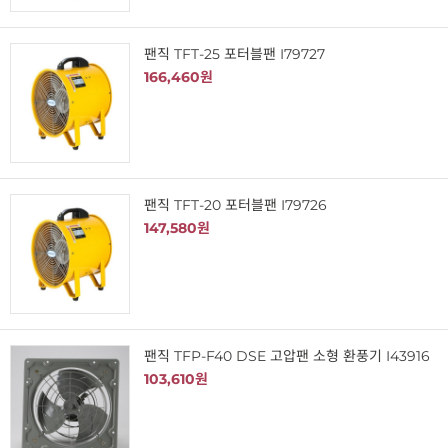
팬직 TFT-25 포터블팬 I79727
166,460원
팬직 TFT-20 포터블팬 I79726
147,580원
팬직 TFP-F40 DSE 고압팬 소형 환풍기 I43916
103,610원