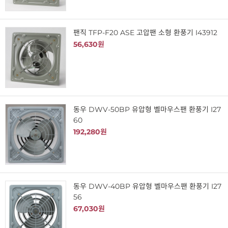
팬직 TFP-F20 ASE 고압팬 소형 환풍기 I43912
56,630원
동우 DWV-50BP 유압형 벨마우스팬 환풍기 I27
60
192,280원
동우 DWV-40BP 유압형 벨마우스팬 환풍기 I27
56
67,030원