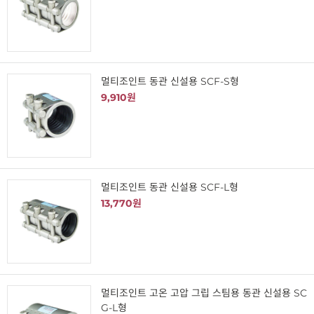
멀티조인트 동관 신설용 SCF-S형
9,910원
멀티조인트 동관 신설용 SCF-L형
13,770원
멀티조인트 고온 고압 그립 스팀용 동관 신설용 SC
G-L형