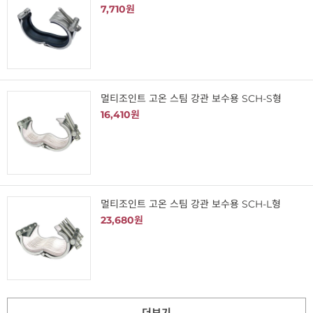
7,710원
멀티조인트 고온 스팀 강관 보수용 SCH-S형
16,410원
멀티조인트 고온 스팀 강관 보수용 SCH-L형
23,680원
더보기