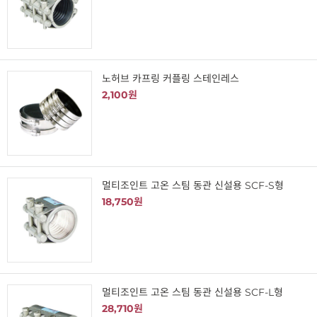
노허브 카프링 커플링 스테인레스
2,100원
멀티조인트 고온 스팀 동관 신설용 SCF-S형
18,750원
멀티조인트 고온 스팀 동관 신설용 SCF-L형
28,710원