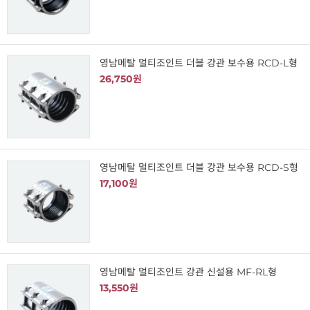
영남메탈 멀티조인트 더블 강관 보수용 RCD-L형
26,750원
영남메탈 멀티조인트 더블 강관 보수용 RCD-S형
17,100원
영남메탈 멀티조인트 강관 신설용 MF-RL형
13,550원