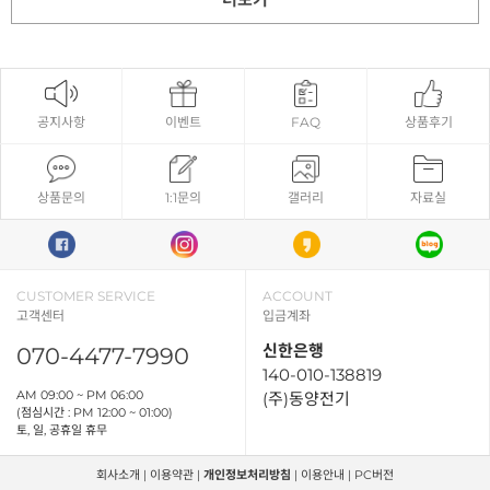
공지사항
이벤트
FAQ
상품후기
상품문의
1:1문의
갤러리
자료실
CUSTOMER SERVICE
ACCOUNT
고객센터
입금계좌
신한은행
070-4477-7990
140-010-138819
AM 09:00 ~ PM 06:00
(주)동양전기
(점심시간 : PM 12:00 ~ 01:00)
토, 일, 공휴일 휴무
회사소개
|
이용약관
|
개인정보처리방침
|
이용안내
|
PC버전