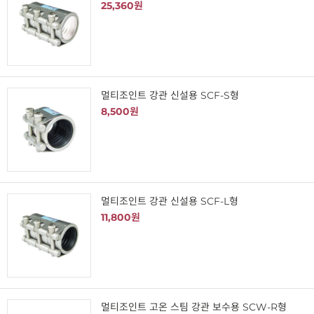
25,360원
멀티조인트 강관 신설용 SCF-S형
8,500원
멀티조인트 강관 신설용 SCF-L형
11,800원
멀티조인트 고온 스팀 강관 보수용 SCW-R형