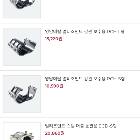
영남메탈 멀티조인트 강관 보수용 RCH-L형
15,220원
영남메탈 멀티조인트 강관 보수용 RCH-S형
10,590원
멀티조인트 스팀 더블 동관용 SCD-S형
20,860원