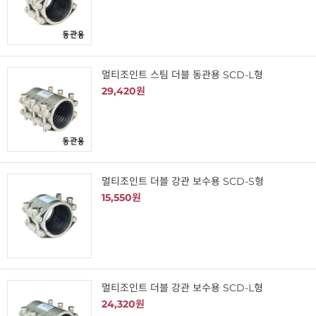
멀티조인트 스팀 더블 동관용 SCD-L형
29,420원
멀티조인트 더블 강관 보수용 SCD-S형
15,550원
멀티조인트 더블 강관 보수용 SCD-L형
24,320원