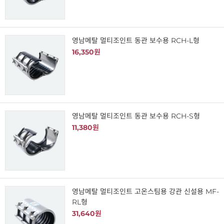
영남메탈 멀티조인트 동관 보수용 RCH-L형
16,350원
영남메탈 멀티조인트 동관 보수용 RCH-S형
11,380원
영남메탈 멀티조인트 고온스팀용 강관 신설용 MF-
RL형
31,640원