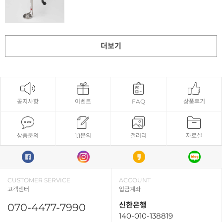
더보기
공지사항
이벤트
FAQ
상품후기
상품문의
1:1문의
갤러리
자료실
CUSTOMER SERVICE
ACCOUNT
고객센터
입금계좌
신한은행
070-4477-7990
140-010-138819