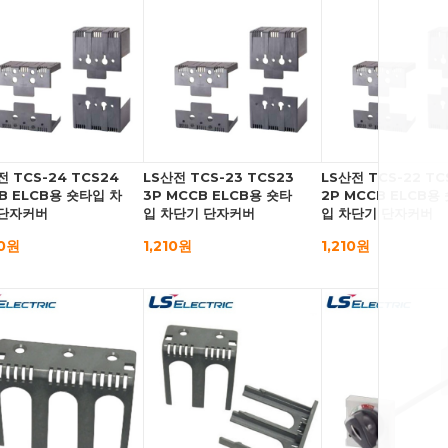
전 TCS-24 TCS24
LS산전 TCS-23 TCS23
LS산전 TCS-22 TC
B ELCB용 숏타입 차
3P MCCB ELCB용 숏타
2P MCCB ELCB용
 단자커버
입 차단기 단자커버
입 차단기 단자커버
70원
1,210원
1,210원