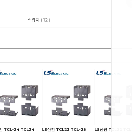
스위치
( 12 )
전 TCL-24 TCL24
LS산전 TCL23 TCL-23
LS산전 TCL22 TCL