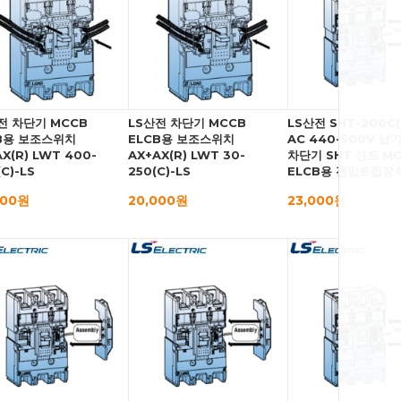
전 차단기 MCCB
LS산전 차단기 MCCB
LS산전 SHT-200C(
B용 보조스위치
ELCB용 보조스위치
AC 440-500V 납
X(R) LWT 400-
AX+AX(R) LWT 30-
차단기 SHT 션트 M
C)-LS
250(C)-LS
ELCB용 전압트립장
000원
20,000원
23,000원