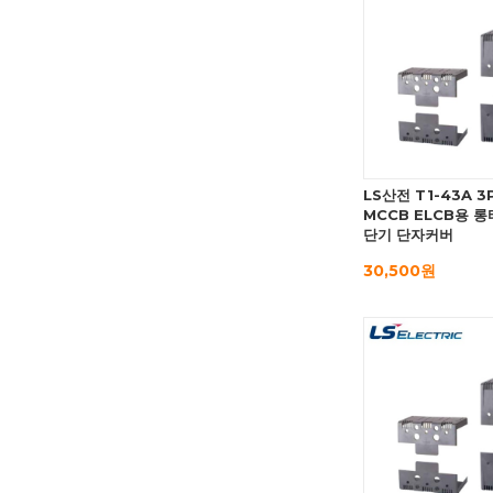
LS산전 T1-43A 3
MCCB ELCB용 롱
단기 단자커버
30,500원