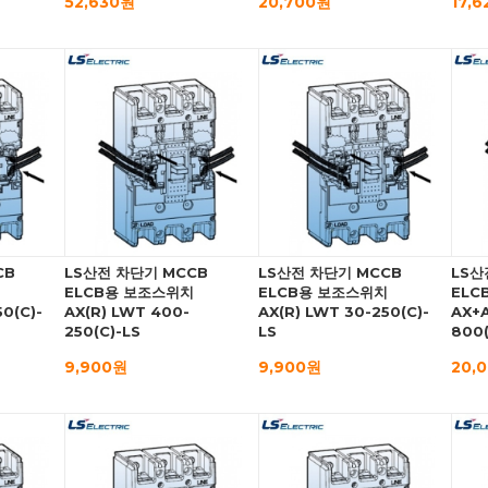
52,630원
20,700원
17,
CB
LS산전 차단기 MCCB
LS산전 차단기 MCCB
LS산
치
ELCB용 보조스위치
ELCB용 보조스위치
ELC
0(C)-
AX(R) LWT 400-
AX(R) LWT 30-250(C)-
AX+A
250(C)-LS
LS
800(
9,900원
9,900원
20,