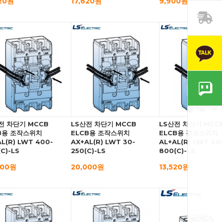
620원
17,620원
9,900원
전 차단기 MCCB
LS산전 차단기 MCCB
LS산전 차단기 MCC
B용 조작스위치
ELCB용 조작스위치
ELCB용 경보스위치
L(R) LWT 400-
AX+AL(R) LWT 30-
AL+AL(R) LWT 40
C)-LS
250(C)-LS
800(C)-LS
000원
20,000원
13,520원