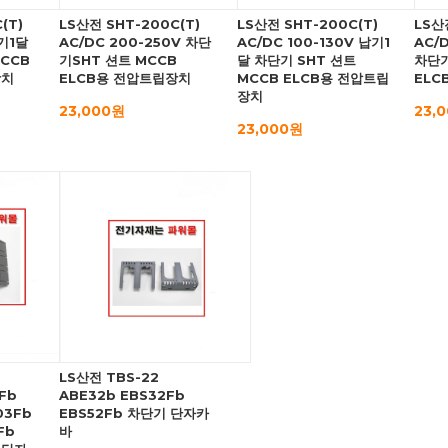
(T)
LS산전 SHT-200C(T)
LS산전 SHT-200C(T)
LS산
납기1달
AC/DC 200-250V 차단
AC/DC 100-130V 납기1
AC/
MCCB
기SHT 션트 MCCB
달 차단기 SHT 션트
차단기
장치
ELCB용 전압트립장치
MCCB ELCB용 전압트립
ELC
장치
23,000원
23,
23,000원
LS산전 TBS-22
Fb
ABE32b EBS32Fb
03Fb
EBS52Fb 차단기 단자카
Fb
바