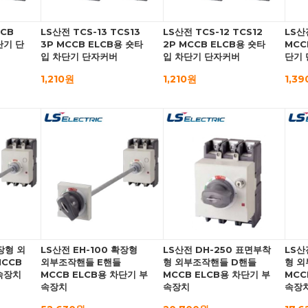
CCB
LS산전 TCS-13 TCS13
LS산전 TCS-12 TCS12
LS산
단기 단
3P MCCB ELCB용 숏타
2P MCCB ELCB용 숏타
MCC
입 차단기 단자커버
입 차단기 단자커버
단기
1,210원
1,210원
1,3
확장형 외
LS산전 EH-100 확장형
LS산전 DH-250 표면부착
LS산
CCB
외부조작핸들 E핸들
형 외부조작핸들 D핸들
형 외
속장치
MCCB ELCB용 차단기 부
MCCB ELCB용 차단기 부
MCC
속장치
속장치
속장