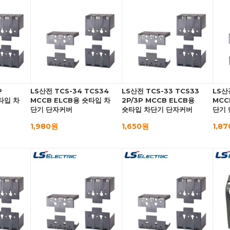
P
LS산전 TCS-34 TCS34
LS산전 TCS-33 TCS33
LS산
타입 차
MCCB ELCB용 숏타입 차
2P/3P MCCB ELCB용
MCC
단기 단자커버
숏타입 차단기 단자커버
단기
1,980원
1,650원
1,8