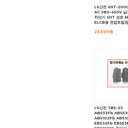
LS산전 SHT-200C
AC 380-450V 
차단기 SHT 션트 
ELCB용 전압트립
23,000원
LS산전 TBS-23
ABS33Fb ABS53
ABS102Fb ABS1
EBS33Fb EBS53