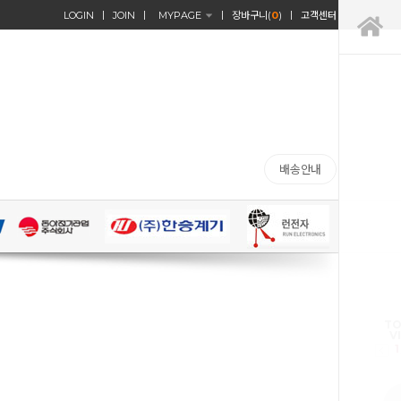
LOGIN
JOIN
MYPAGE
장바구니(
0
)
고객센터
배송안내
TO
V
1