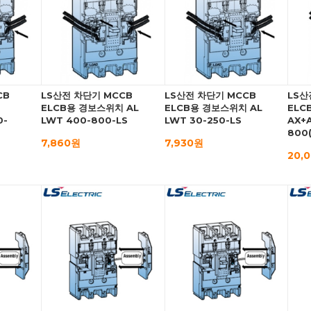
CB
LS산전 차단기 MCCB
LS산전 차단기 MCCB
LS산
치
ELCB용 경보스위치 AL
ELCB용 경보스위치 AL
ELC
0-
LWT 400-800-LS
LWT 30-250-LS
AX+A
800(
7,860원
7,930원
20,