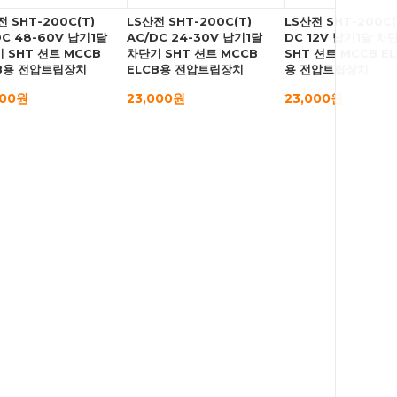
전 SHT-200C(T)
LS산전 SHT-200C(T)
LS산전 SHT-200C(
DC 48-60V 납기1달
AC/DC 24-30V 납기1달
DC 12V 납기1달 차
 SHT 션트 MCCB
차단기 SHT 션트 MCCB
SHT 션트 MCCB E
B용 전압트립장치
ELCB용 전압트립장치
용 전압트립장치
000원
23,000원
23,000원