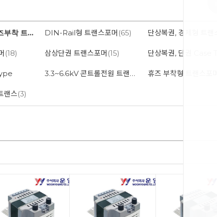
DIN-Rail겸용 휴즈부착 트랜스포머
DIN-Rail형 트랜스포머
(42)
(65)
머
(18)
삼상단권 트랜스포머
(15)
단상복권, 단권 Case 
ype
3.3~6.6kV 콘트롤전원 트랜스포머
휴즈 부착형 트랜스포
스트랜스
(3)