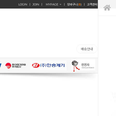
LOGIN
JOIN
MYPAGE
장바구니(
0
)
고객센터
배송안내
TO
V
1