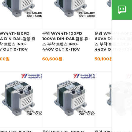
WY4411-150FD
운영 WY4411-100FD
운영 WY4411-60F
VA DIN-RAIL겸용 휴
100VA DIN-RAIL겸용 휴
60VA DIN-RAIL겸
착 트랜스 IN:0-
즈 부착 트랜스 IN:0-
즈 부착 트랜스 IN:0-
V OUT:0-110V
440V OUT:0-110V
440V OUT:0-110
000원
60,600원
50,100원