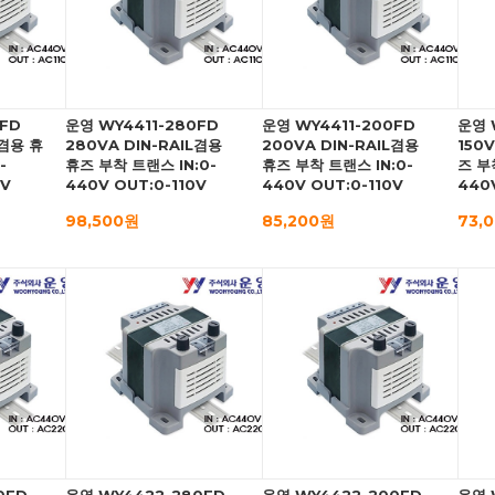
0FD
운영 WY4411-280FD
운영 WY4411-200FD
운영 
L겸용 휴
280VA DIN-RAIL겸용
200VA DIN-RAIL겸용
150
-
휴즈 부착 트랜스 IN:0-
휴즈 부착 트랜스 IN:0-
즈 부
0V
440V OUT:0-110V
440V OUT:0-110V
440
98,500원
85,200원
73,