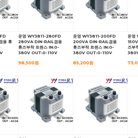
0FD
운영 WY3811-280FD
운영 WY3811-200FD
운영 
L겸용 휴
280VA DIN-RAIL겸용
200VA DIN-RAIL겸용
150
-
휴즈부착 트랜스 IN:0-
휴즈부착 트랜스 IN:0-
즈부착
0V
380V OUT:0-110V
380V OUT:0-110V
380V
98,500원
85,200원
73,