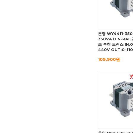
운영 WY4411-35
350VA DIN-RAI
즈 부착 트랜스 IN:0
440V OUT:0-11
109,900원