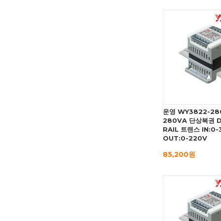
운영 WY3822-28
280VA 단상복권 D
RAIL 트랜스 IN:0
OUT:0-220V
85,200원