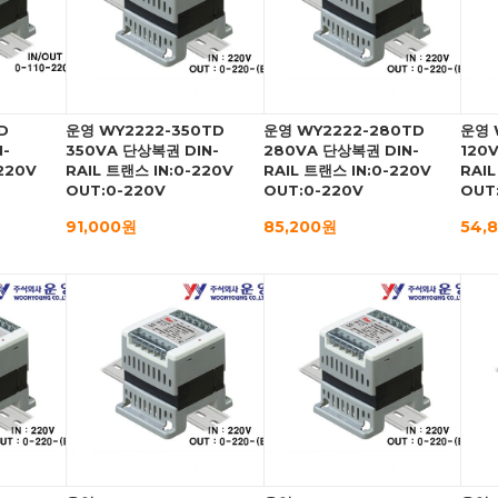
D
운영 WY2222-350TD
운영 WY2222-280TD
운영 
-
350VA 단상복권 DIN-
280VA 단상복권 DIN-
120
220V
RAIL 트랜스 IN:0-220V
RAIL 트랜스 IN:0-220V
RAIL
OUT:0-220V
OUT:0-220V
OUT
91,000원
85,200원
54,