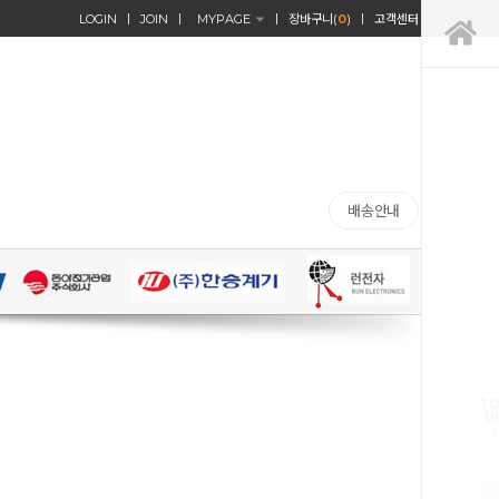
LOGIN
JOIN
MYPAGE
장바구니(
0
)
고객센터
배송안내
TO
V
1