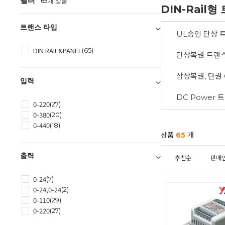
필터
65개 상품
DIN-Rail
트랜스 타입
UL승인 단상 
DIN RAIL&PANEL
(65)
단상복권 트랜
삼상복권, 단권 C
입력
DC Power 
0-220
(27)
0-380
(20)
0-440
(18)
상품
65
개
출력
추천순
판매
0-24
(7)
0-24,0-24
(2)
0-110
(29)
0-220
(27)