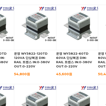
0TD
운영 WY3822-120TD
운영 WY3822-60TD
운영 
IN-
120VA 단상복권 DIN-
60VA 단상복권 DIN-
80V
-380V
RAIL 트랜스 IN:0-380V
RAIL 트랜스 IN:0-380V
RAIL
OUT:0-220V
OUT:0-220V
OUT
54,800원
45,600원
50,