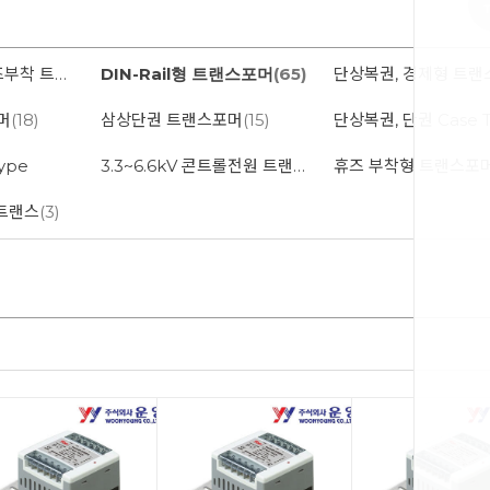
DIN-Rail겸용 휴즈부착 트랜스포머
DIN-Rail형 트랜스포머
(42)
(65)
머
(18)
삼상단권 트랜스포머
(15)
단상복권, 단권 Case 
ype
3.3~6.6kV 콘트롤전원 트랜스포머
휴즈 부착형 트랜스포
스트랜스
(3)