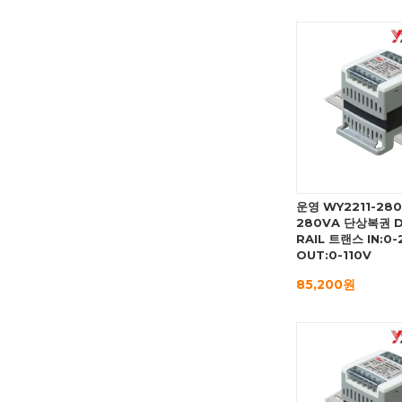
운영 WY2211-28
280VA 단상복권 D
RAIL 트랜스 IN:0-
OUT:0-110V
85,200원