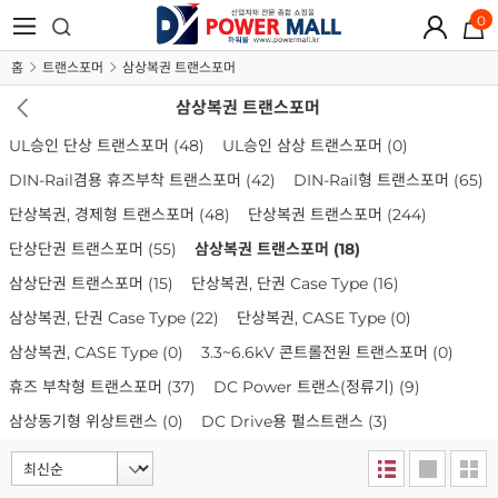
0
홈
트랜스포머
삼상복권 트랜스포머
삼상복권 트랜스포머
UL승인 단상 트랜스포머
(48)
UL승인 삼상 트랜스포머
(0)
DIN-Rail겸용 휴즈부착 트랜스포머
(42)
DIN-Rail형 트랜스포머
(65)
단상복권, 경제형 트랜스포머
(48)
단상복권 트랜스포머
(244)
단상단권 트랜스포머
(55)
삼상복권 트랜스포머
(18)
삼상단권 트랜스포머
(15)
단상복권, 단권 Case Type
(16)
삼상복권, 단권 Case Type
(22)
단상복권, CASE Type
(0)
삼상복권, CASE Type
(0)
3.3~6.6kV 콘트롤전원 트랜스포머
(0)
휴즈 부착형 트랜스포머
(37)
DC Power 트랜스(정류기)
(9)
삼상동기형 위상트랜스
(0)
DC Drive용 펄스트랜스
(3)