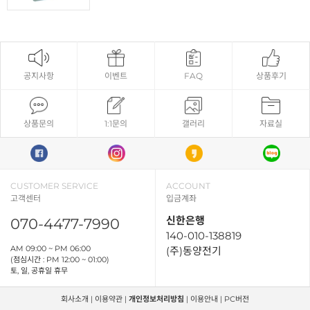
공지사항
이벤트
FAQ
상품후기
상품문의
1:1문의
갤러리
자료실
CUSTOMER SERVICE
ACCOUNT
고객센터
입금계좌
신한은행
070-4477-7990
140-010-138819
AM 09:00 ~ PM 06:00
(주)동양전기
(점심시간 : PM 12:00 ~ 01:00)
토, 일, 공휴일 휴무
회사소개
|
이용약관
|
개인정보처리방침
|
이용안내
|
PC버전