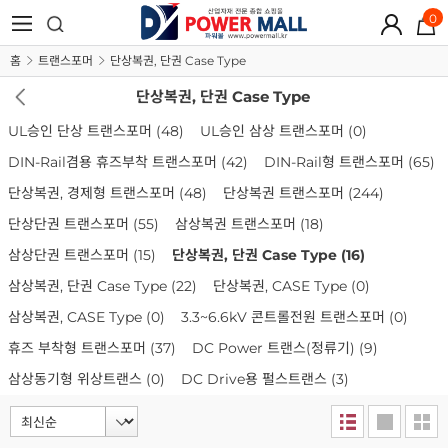
0
홈
트랜스포머
단상복권, 단권 Case Type
단상복권, 단권 Case Type
UL승인 단상 트랜스포머
(48)
UL승인 삼상 트랜스포머
(0)
DIN-Rail겸용 휴즈부착 트랜스포머
(42)
DIN-Rail형 트랜스포머
(65)
단상복권, 경제형 트랜스포머
(48)
단상복권 트랜스포머
(244)
단상단권 트랜스포머
(55)
삼상복권 트랜스포머
(18)
삼상단권 트랜스포머
(15)
단상복권, 단권 Case Type
(16)
삼상복권, 단권 Case Type
(22)
단상복권, CASE Type
(0)
삼상복권, CASE Type
(0)
3.3~6.6kV 콘트롤전원 트랜스포머
(0)
휴즈 부착형 트랜스포머
(37)
DC Power 트랜스(정류기)
(9)
삼상동기형 위상트랜스
(0)
DC Drive용 펄스트랜스
(3)