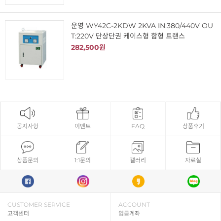
운영 WY42C-2KDW 2KVA IN:380/440V OU
T:220V 단상단권 케이스형 함형 트랜스
282,500원
공지사항
이벤트
FAQ
상품후기
상품문의
1:1문의
갤러리
자료실
CUSTOMER SERVICE
ACCOUNT
고객센터
입금계좌