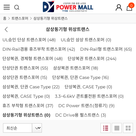
0
홈
트랜스포머
삼상동기형 위상트랜스
삼상동기형 위상트랜스
UL승인 단상 트랜스포머
(48)
UL승인 삼상 트랜스포머
(0)
DIN-Rail겸용 휴즈부착 트랜스포머
(42)
DIN-Rail형 트랜스포머
(65)
단상복권, 경제형 트랜스포머
(48)
단상복권 트랜스포머
(244)
단상단권 트랜스포머
(55)
삼상복권 트랜스포머
(18)
삼상단권 트랜스포머
(15)
단상복권, 단권 Case Type
(16)
삼상복권, 단권 Case Type
(22)
단상복권, CASE Type
(0)
삼상복권, CASE Type
(0)
3.3~6.6kV 콘트롤전원 트랜스포머
(0)
휴즈 부착형 트랜스포머
(37)
DC Power 트랜스(정류기)
(9)
삼상동기형 위상트랜스
(0)
DC Drive용 펄스트랜스
(3)