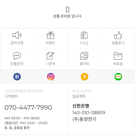
상품 준비중 입니다.
공지사항
이벤트
FAQ
상품후기
상품문의
1:1문의
갤러리
자료실
CUSTOMER SERVICE
ACCOUNT
고객센터
입금계좌
신한은행
070-4477-7990
140-010-138819
AM 09:00 ~ PM 06:00
(주)동양전기
(점심시간 : PM 12:00 ~ 01:00)
토, 일, 공휴일 휴무